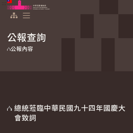
:::
:::
跳到主要內容
中華民國總統府
展開選單
公報查詢
公報內容
總統蒞臨中華民國九十四年國慶大
會致詞