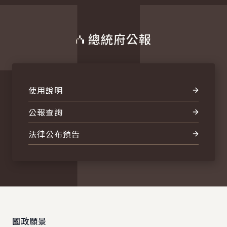
總統府公報
使用說明
公報查詢
法律公布預告
:::
國政願景