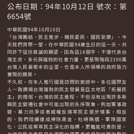
公布日期：94年10月12日 號次：第
6654號
中華民國94年10月10日
「台灣團結、民主進步、親民愛民、國民安康」，今
天我們齊聚一堂，在中華民國94歲生日的這一天，共
同許下這份真誠的願望，因為這16個字，不僅代表台
灣主流、多元與蓬勃的社會力量，更是現階段2300萬
台灣人民最根本的企望，也是本人所領導的政府致力
實現的願景。
不久前，在本人進行國是訪問的旅途中，多位國際友
人一致讚揚台灣蓬勃的民主發展是亞太地區「拓展民
主」的燈塔。台灣的民主進程，不但沒有出現許多新
興民主變遷社會中可能出現的失序現象，例如軍事政
變、暴力抗爭或者威權反撲等民主退步情事，相反
的，我們陸續達成掃除黑金、杜絕賄選、軍隊國家
化、公民投票等民主深化的指標。更難能可貴的是，