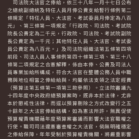
司法院大法官之俸給，依三十八年一月十七日公布
之總統副總統及特任人員月俸公費支給暫行條例第二
條規定「特任人員、大法官、考試委員月俸定為八百
元」、第三條第一項規定「行政院、司法院、考試院
院長公費定為二千元，行政院、司法院、考試院副院
長公費定為一千元；其他特任人員、大法官、考試委
員公費定為八百元。」及司法院組織法第五條第四項
前段、司法人員人事條例第四十條第三項、第三十八
條第二項規定之合憲解釋，係由本俸、公費及司法人
員專業加給所構成，符合大法官在整體公務人員中職
務與地位相當之俸給給與，均屬依法支領之法定經費
（預算法第五條第一項第三款參照）。立法院審議九
十四年度中央政府總預算案時，既非本於法律，尤非
本於懲戒性法律，而逕以預算刪除之方式改變行之五
十餘年之大法官俸給結構，如為憲法所許，無異促使
預算權責機關藉年度預算案審議而影響大法官職權之
行使。職司司法違憲審查權之大法官，倘無明確穩定
之俸給保障，年年受制於預算權責機關，將嚴重影響