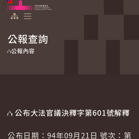
:::
:::
跳到主要內容
中華民國總統府
展開選單
公報查詢
公報內容
公布大法官議決釋字第601號解釋
公布日期：94年09月21日 號次：第