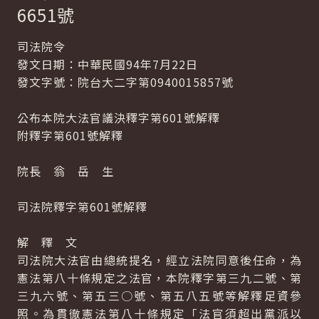
6651號
司法院令
發文日期：中華民國94年7月22日
發文字號：院台大二字第0940015857號
公布本院大法官議決釋字第601號解釋
附釋字第601號解釋
院長 翁 岳 生
司法院釋字第601號解釋
解 釋 文
司法院大法官由總統提名，經立法院同意後任命，為
憲法第八十條規定之法官，本院釋字第三九二號、第
三九六號、第五三○號、第五八五號等解釋足資參
照。為貫徹憲法第八十條規定「法官須超出黨派以