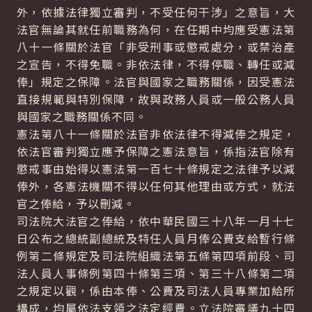
外，依據法律獨立審判，不受任何干涉」之意旨，大
法官無論其就任前職務為何，在任期中均應受憲法第
八十一條關於法官「非受刑事或懲戒處分，或禁治產
之宣告，不得免職。非依法律，不得停職、轉任或減
俸」規定之保障。法官與國家之職務關係，因受憲法
直接規範與特別保障，故與政務人員或一般公務人員
與國家之職務關係不同。
憲法第八十一條關於法官非依法律不得減俸之規定，
依法官審判獨立應予保障之憲法意旨，係指法官除有
懲戒事由始得以憲法第一百七十條規定之法律予以減
俸外，各憲法機關不得以任何其他理由或方式，就法
官之俸給，予以刪減。
司法院大法官之俸給，依中華民國三十八年一月十七
日公布之總統副總統及特任人員月俸公費支給暫行條
例第二條規定及司法院組織法第五條第四項前段、司
法人員人事條例第四十條第三項、第三十八條第二項
之規定以觀，係由本俸、公費及司法人員專業加給所
構成，均屬依法支領之法定經費。立法院審議九十四