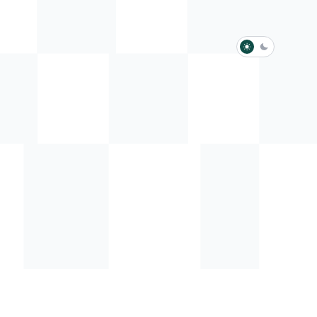
淺色模式
深色模式
防衛韌性委員會
動行程
歷任總統與副總統
展覽