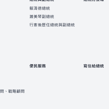
賴清德總統
蕭美琴副總統
程
行憲後歷任總統與副總統
便民服務
寫信給總統
顧問、戰略顧問