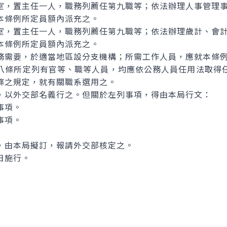
，置主任一人，職務列薦任第九職等；依法辦理人事管理
本條例所定員額內派充之。
，置主任一人，職務列薦任第九職等；依法辦理歲計、會
本條例所定員額內派充之。
需要，於適當地區設分支機構；所需工作人員，應就本條例
條所定列有官等、職等人員，均應依公務人員任用法取得
條之規定，就有關職系選用之。
以外交部名義行之。但關於左列事項，得由本局行文：
事項。
事項。
由本局擬訂，報請外交部核定之。
日施行。