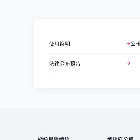
使用說明
公
報
法律公布預告
總統與副總統
總統府公報