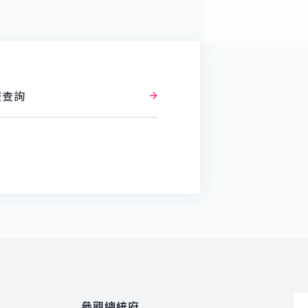
報查詢
參觀總統府