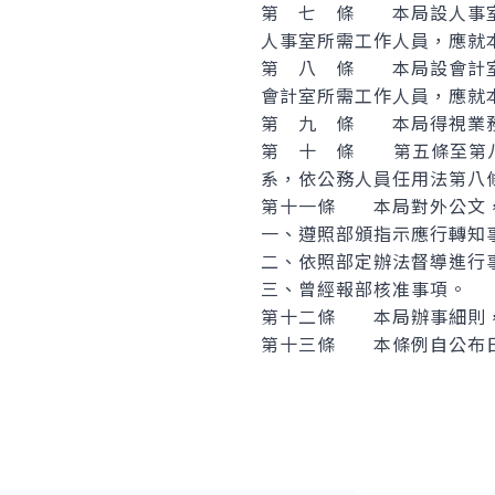
第 七 條 本局設人事室
人事室所需工作人員，應就
第 八 條 本局設會計室
會計室所需工作人員，應就
第 九 條 本局得視業務
第 十 條 第五條至第八
系，依公務人員任用法第八
第十一條 本局對外公文，
一、遵照部頒指示應行轉知
二、依照部定辦法督導進行
三、曾經報部核准事項。
第十二條 本局辦事細則，
第十三條 本條例自公布