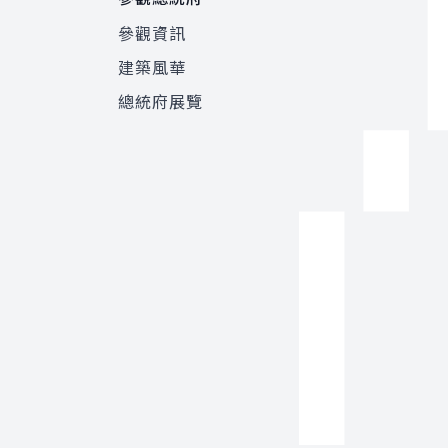
參觀資訊
建築風華
總統府展覽