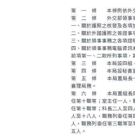
第 一 條 本條例依外交
第 二 條 外交部領事事務
一、關於護照之核發及各項
二、關於外國護照之簽證事
三、關於領事事務之各項證
四、關於領事事務電腦資訊
前項第一、二款所列事項，
第 三 條 本局設四組，
第 四 條 本局設秘書室
第 五 條 本局置局長一
襄理局務。
第 六 條 本局置組長四
任第十職等；室主任一人，
任第十職等；科長二人至四
人至十八人，職務列委任第
人，職務列委任第三職等至
五人。