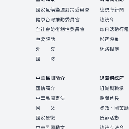
國家氣候變遷對策委員會
總統府新聞
健康台灣推動委員會
總統令
全社會防衛韌性委員會
每日活動行
重要談話
影音頻道
外 交
網路相簿
國 防
中華民國簡介
認識總統府
國情簡介
組織與職掌
中華民國憲法
機關首長
國 父
資政、國策
國家象徵
儀節活動
中華民國勳章
總統府法令