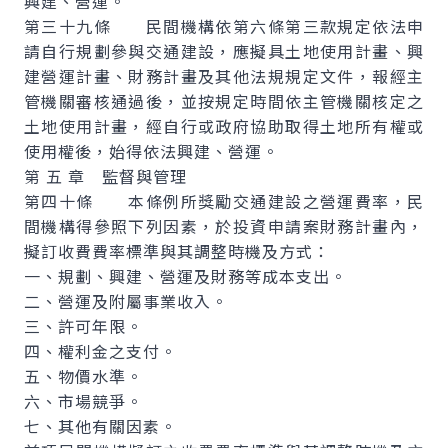
興建、營運。
第三十九條 民間機構依第六條第三款規定依法申
請自行規劃參與交通建設，應擬具土地使用計畫、興
建營運計畫、財務計畫及其他法規規定文件，報經主
管機關審核通過後，並按規定時間依主管機關核定之
土地使用計畫，經自行或政府協助取得土地所有權或
使用權後，始得依法興建、營運。
第 五 章 監督與管理
第四十條 本條例所獎勵交通建設之營運費率，民
間機構得參照下列因素，於投資申請案財務計畫內，
擬訂收費費率標準與其調整時機及方式：
一、規劃、興建、營運及財務等成本支出。
二、營運及附屬事業收入。
三、許可年限。
四、權利金之支付。
五、物價水準。
六、市場競爭。
七、其他有關因素。