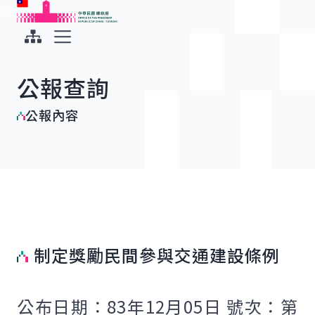
:::
:::
跳到主要內容
中華民國總統府
展開選單
公報查詢
公報內容
制定獎勵民間參與交通建設條例
公布日期：83年12月05日 號次：第