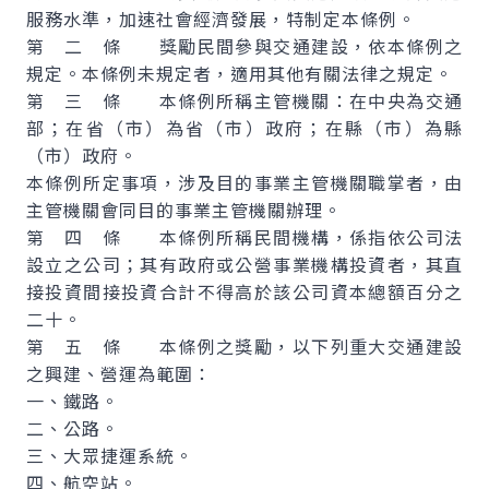
服務水準，加速社會經濟發展，特制定本條例。
第 二 條 獎勵民間參與交通建設，依本條例之
規定。本條例未規定者，適用其他有關法律之規定。
第 三 條 本條例所稱主管機關：在中央為交通
部；在省（市）為省（市）政府；在縣（市）為縣
（市）政府。
本條例所定事項，涉及目的事業主管機關職掌者，由
主管機關會同目的事業主管機關辦理。
第 四 條 本條例所稱民間機構，係指依公司法
設立之公司；其有政府或公營事業機構投資者，其直
接投資間接投資合計不得高於該公司資本總額百分之
二十。
第 五 條 本條例之獎勵，以下列重大交通建設
之興建、營運為範圍：
一、鐵路。
二、公路。
三、大眾捷運系統。
四、航空站。