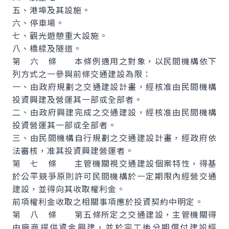
五、港埠及其設施。
六、停車場。
七、觀光遊憩重大設施。
八、橋樑及隧道。
第 六 條 本條例適用之對象，以民間機構依下
列方式之一參與前條交通建設為限：
一、由政府規劃之交通建設計畫，經核准由民間機構
投資興建及營運其一部或全部者。
二、由政府興建完成之交通建設，經核准由民間機構
投資營運其一部或全部者。
三、由民間機構自行規劃之交通建設計畫，經政府依
法審核，准其投資興建營運者。
第 七 條 主管機關視交通建設個案特性，得基
於公平競爭原則許可民間機構於一定期限內經營交通
建設，並得向其收取權利金。
前項權利金收取之相關事項應於投資契約中明定。
第 八 條 第五條所定之交通建設，主管機關得
由廠商提供資金興建，並於完工後分期償付建設經