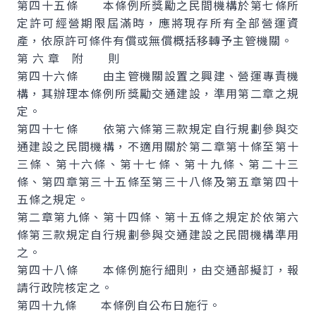
第四十五條 本條例所獎勵之民間機構於第七條所
定許可經營期限屆滿時，應將現存所有全部營運資
產，依原許可條件有償或無償概括移轉予主管機關。
第 六 章 附 則
第四十六條 由主管機關設置之興建、營運專責機
構，其辦理本條例所獎勵交通建設，準用第二章之規
定。
第四十七條 依第六條第三款規定自行規劃參與交
通建設之民間機構，不適用關於第二章第十條至第十
三條、第十六條、第十七條、第十九條、第二十三
條、第四章第三十五條至第三十八條及第五章第四十
五條之規定。
第二章第九條、第十四條、第十五條之規定於依第六
條第三款規定自行規劃參與交通建設之民間機構準用
之。
第四十八條 本條例施行細則，由交通部擬訂，報
請行政院核定之。
第四十九條 本條例自公布日施行。