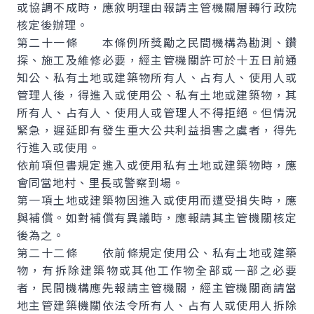
或協調不成時，應敘明理由報請主管機關層轉行政院
核定後辦理。
第二十一條 本條例所獎勵之民間機構為勘測、鑽
探、施工及維修必要，經主管機關許可於十五日前通
知公、私有土地或建築物所有人、占有人、使用人或
管理人後，得進入或使用公、私有土地或建築物，其
所有人、占有人、使用人或管理人不得拒絕。但情況
緊急，遲延即有發生重大公共利益損害之虞者，得先
行進入或使用。
依前項但書規定進入或使用私有土地或建築物時，應
會同當地村、里長或警察到場。
第一項土地或建築物因進入或使用而遭受損失時，應
與補償。如對補償有異議時，應報請其主管機關核定
後為之。
第二十二條 依前條規定使用公、私有土地或建築
物，有拆除建築物或其他工作物全部或一部之必要
者，民間機構應先報請主管機關，經主管機關商請當
地主管建築機關依法令所有人、占有人或使用人拆除