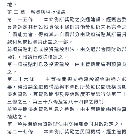
地。
第 三 章 融資與稅捐優惠
第二十五條 本條例所獎勵之交通建設，經甄審委
員會評定其建設投資依本條例其他獎勵仍未具完全之
自償能力者，得就其非自償部分由政府補貼其所需貸
款利息或投資其建設之一部。
前項補貼利息或投資建設辦法，由交通部會同財政部
擬訂，報請行政院核定之。
第一項補貼利息及投資建設，由主管機關編列預算為
之。
第二十六條 主管機關視交通建設資金融通之必
要，得洽請金融機構給與本條例所獎勵民間機構長期
優惠貸款，其貸款期限及授信額度不受銀行法第三十
三條之三、第三十八條及第八十四條之限制。
前項長期優惠貸款利息之差額，由主管機關編列預算
補貼之。
第一項長期優惠貸款辦法由交通部會同財政部定之。
第二十七條 本條例所獎勵之民間機構，經主管機