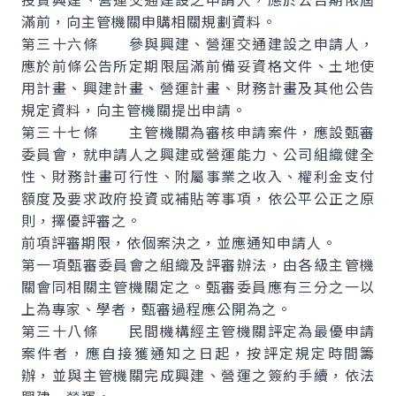
滿前，向主管機關申購相關規劃資料。
第三十六條 參與興建、營運交通建設之申請人，
應於前條公告所定期限屆滿前備妥資格文件、土地使
用計畫、興建計畫、營運計畫、財務計畫及其他公告
規定資料，向主管機關提出申請。
第三十七條 主管機關為審核申請案件，應設甄審
委員會，就申請人之興建或營運能力、公司組織健全
性、財務計畫可行性、附屬事業之收入、權利金支付
額度及要求政府投資或補貼等事項，依公平公正之原
則，擇優評審之。
前項評審期限，依個案決之，並應通知申請人。
第一項甄審委員會之組織及評審辦法，由各級主管機
關會同相關主管機關定之。甄審委員應有三分之一以
上為專家、學者，甄審過程應公開為之。
第三十八條 民間機構經主管機關評定為最優申請
案件者，應自接獲通知之日起，按評定規定時間籌
辦，並與主管機關完成興建、營運之簽約手續，依法