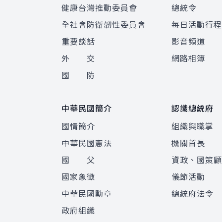
健康台灣推動委員會
總統令
全社會防衛韌性委員會
每日活動行
重要談話
影音頻道
外 交
網路相簿
國 防
中華民國簡介
認識總統府
國情簡介
組織與職掌
中華民國憲法
機關首長
國 父
資政、國策
國家象徵
儀節活動
中華民國勳章
總統府法令
政府組織