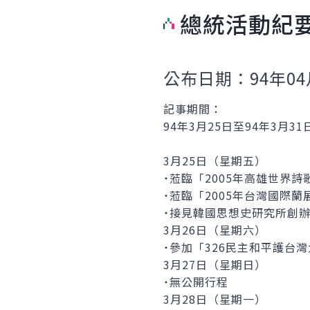
總統活動紀
公布日期：94年04
記事期間：
94年3月25日至94年3月31
3月25日（星期五）
˙蒞臨「2005年高雄世界
˙蒞臨「2005年台灣國際
˙接見韓國思想史研究所創
3月26日（星期六）
˙參加「326民主和平護台
3月27日（星期日）
˙無公開行程
3月28日（星期一）