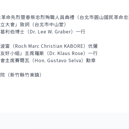
紀念革命先烈暨春祭忠烈殉職人員典禮（台北市圓山國民革命忠
成立大會」致詞（台北市中山堂）
博士（Dr. Lee W. Graber）一行
och Marc Christian KABORE）伉儷
小組」主席羅斯（Dr. Klaus Rose）一行
席賽爾瓦（Hon. Gustavo Selva）勳章
究院（新竹縣竹東鎮）