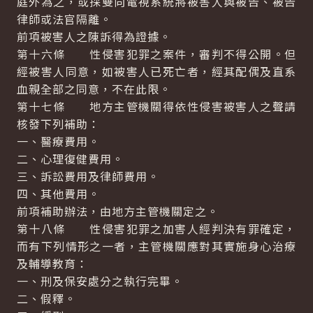
庭外為之，或採雙向電視系統將被害人與被告、被告
律師或法官隔離。
前項被害人之陳訴得為證據。
第十六條 性侵害犯罪之案件，審判不得公開。但
經被害人同意，如被害人已死亡者，經其配偶及直系
血親全部之同意，不在此限。
第十七條 地方主管機關得依性侵害被害人之聲請
核發下列補助：
一、醫療費用。
二、心理復健費用。
三、訴訟費用及律師費用。
四、其他費用。
前項補助辦法，由地方主管機關定之。
第十八條 性侵害犯罪之加害人經判決有罪確定，
而有下列情形之一者，主管機關應對其實施身心治療
及輔導教育：
一、刑及保安處分之執行完畢。
二、假釋。