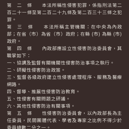
第 二 條 本法所稱性侵害犯罪，係指刑法第二
百二十一條至第二百二十九條及第二百三十三條之犯
罪。
第 三 條 本法所稱主管機關：在中央為內政
部；在省（市）為省（市）政府；在縣 (市) 為縣 (市)
政府。
第 四 條 內政部應設立性侵害防治委員會，其
職掌如下：
一、協調及監督有關機關性侵害防治事項之執行。
二、研擬性侵害防治政策。
三、監督各級政府建立性侵害處理程序、服務及醫療
網路。
四、督導、推展性侵害防治教育。
五、性侵害有關問題之研議。
六、其他性侵害防治有關事項。
第 五 條 性侵害防治委員會，以內政部長為主
任委員，民間團體代表、學者及專家之比例不得少於
委員總數二分之一。