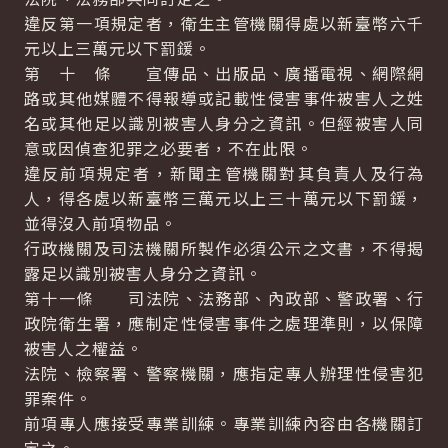
違反第一項規定者，衛生主管機關得處以新臺幣六千
元以上三萬元以下罰鍰。
第 十 條 宣傳品、出版品、廣播電視、網際網
路或其他媒體不得報導或記載性侵害事件被害人之姓
名或其他足以識別被害人身分之資訊。但經被害人同
意或因偵查犯罪之必要者，不在此限。
違反前項規定者，新聞主管機關對其負責人及行為
人，得各處以新臺幣三萬元以上三十萬元以下罰鍰，
並得沒入前項物品。
行政機關及司法機關所製作必須公示之文書，不得揭
露足以識別被害人身分之資訊。
第十一條 司法院、法務部、內政部、警政署、行
政院衛生署，應制定性侵害事件之處理準則，以保障
被害人之權益。
法院、檢察署、警察機關，應指定專人辦理性侵害犯
罪案件。
前項專人應接受專業訓練。專業訓練內容由各機關訂