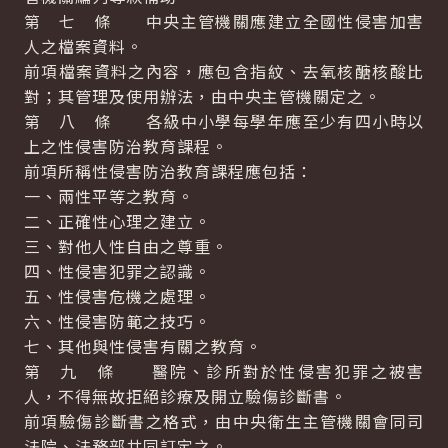
第 七 條 中央主管機關應建立全國性侵害加害
人之檔案資料。
前項檔案資料之內容，應包含指紋、去氧核醣核酸比
對；其管理及使用辦法，由中央主管機關定之。
第 八 條 各級中小學每學年應至少有四小時以
上之性侵害防治教育課程。
前項所稱性侵害防治教育課程應包括：
一、兩性平等之教育。
二、正確性心理之建立。
三、對他人性自由之尊重。
四、性侵害犯罪之認識。
五、性侵害危機之處理。
六、性侵害防範之技巧。
七、其他與性侵害有關之教育。
第 九 條 醫院、診所對於性侵害犯罪之被害
人，不得無故拒絕診療及開立驗傷診斷書。
前項驗傷診斷書之格式，由中央衛生主管機關會同司
法院、法務部共同訂定之。