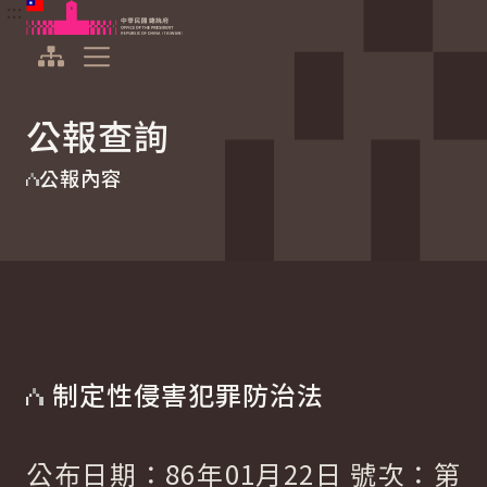
:::
:::
跳到主要內容
中華民國總統府
展開選單
公報查詢
公報內容
制定性侵害犯罪防治法
公布日期：86年01月22日 號次：第