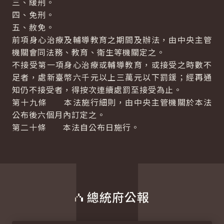
三、緩刑。
四、免刑。
五、赦免。
前項身心治療及輔導教育之期間及辦法，由中央主管
機關會同法務、教育、衛生等機關定之。
不接受第一項身心治療或輔導教育，或接受之時數不
足者，處新臺幣六千元以上三萬元以下罰鍰；經再通
知仍不接受者，得按次連續處罰至接受為止。
第十九條 本法施行細則，由中央主管機關於本法
公布後六個月內訂定之。
第二十條 本法自公布日施行。
總統府公報