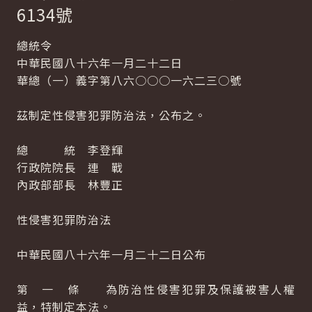
6134號
總統令
中華民國八十六年一月二十二日
華總（一）義字第八六○○○一六二三○號
茲制定性侵害犯罪防治法，公布之。
總 統 李登輝
行政院院長 連 戰
內政部部長 林豐正
性侵害犯罪防治法
中華民國八十六年一月二十二日公布
第 一 條 為防治性侵害犯罪及保護被害人權
益，特制定本法。