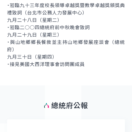
˙蒞臨九十三年度校長領導卓越獎暨教學卓越獎頒獎典
禮致詞（台北市公務人力發展中心）
九月二十八日（星期二）
˙蒞臨二○○四總統府前中秋晚會致詞
九月二十九日（星期三）
˙與山地鄉鄉長餐敘並主持山地鄉發展座談會（總統
府）
九月三十日（星期四）
˙接見美國大西洋理事會訪問團成員
總統府公報