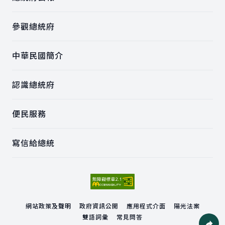
參觀總統府
中華民國簡介
認識總統府
便民服務
寫信給總統
網站政策及聲明
政府資訊公開
應用程式介面
陽光法案
雙語詞彙
常見問答