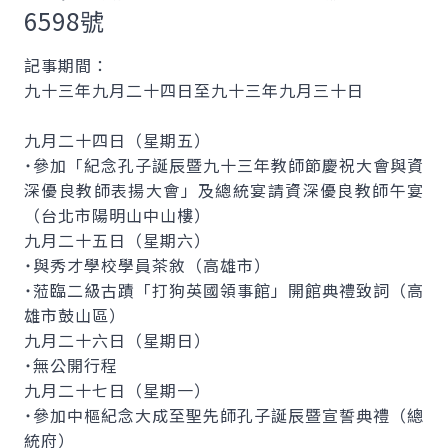
6598號
記事期間：
九十三年九月二十四日至九十三年九月三十日
九月二十四日（星期五）
˙參加「紀念孔子誕辰暨九十三年教師節慶祝大會與資
深優良教師表揚大會」及總統宴請資深優良教師午宴
（台北市陽明山中山樓）
九月二十五日（星期六）
˙與秀才學校學員茶敘（高雄市）
˙蒞臨二級古蹟「打狗英國領事館」開館典禮致詞（高
雄市鼓山區）
九月二十六日（星期日）
˙無公開行程
九月二十七日（星期一）
˙參加中樞紀念大成至聖先師孔子誕辰暨宣誓典禮（總
統府）