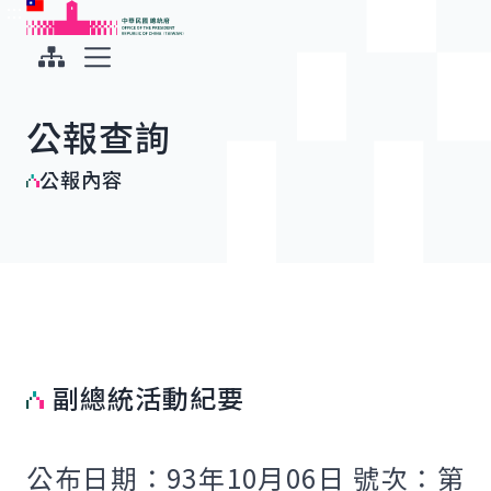
:::
:::
跳到主要內容
中華民國總統府
展開選單
公報查詢
公報內容
副總統活動紀要
公布日期：93年10月06日 號次：第