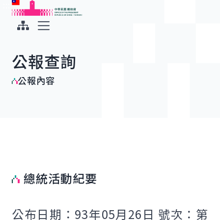
:::
:::
跳到主要內容
中華民國總統府
展開選單
公報查詢
公報內容
總統活動紀要
公布日期：93年05月26日 號次：第