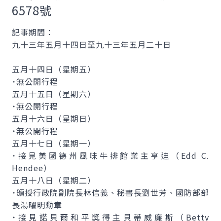
6578號
記事期間：
九十三年五月十四日至九十三年五月二十日
五月十四日（星期五）
˙無公開行程
五月十五日（星期六）
˙無公開行程
五月十六日（星期日）
˙無公開行程
五月十七日（星期一）
˙接見美國德州風味牛排館業主亨迪（Edd C.
Hendee）
五月十八日（星期二）
˙頒授行政院副院長林信義、秘書長劉世芳、國防部部
長湯曜明勳章
˙接見諾貝爾和平獎得主貝蒂威廉斯（Betty