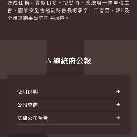
達成任務，貢獻良多。授勳時，總統府一級單位主
官、國家安全會議副秘書長柯承亨、江春男、韓及
全體諮詢委員等在場觀禮。
總統府公報
使用說明
公報查詢
法律公布預告