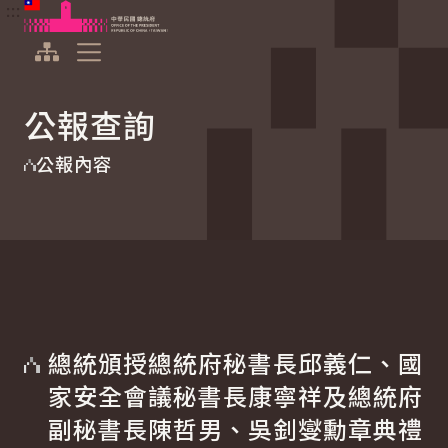
:::
:::
跳到主要內容
中華民國總統府
展開選單
公報查詢
公報內容
總統頒授總統府秘書長邱義仁、國
家安全會議秘書長康寧祥及總統府
副秘書長陳哲男、吳釗燮勳章典禮