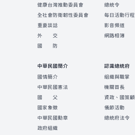
健康台灣推動委員會
總統令
全社會防衛韌性委員會
每日活動行
重要談話
影音頻道
外 交
網路相簿
國 防
中華民國簡介
認識總統府
國情簡介
組織與職掌
中華民國憲法
機關首長
國 父
資政、國策
國家象徵
儀節活動
中華民國勳章
總統府法令
政府組織