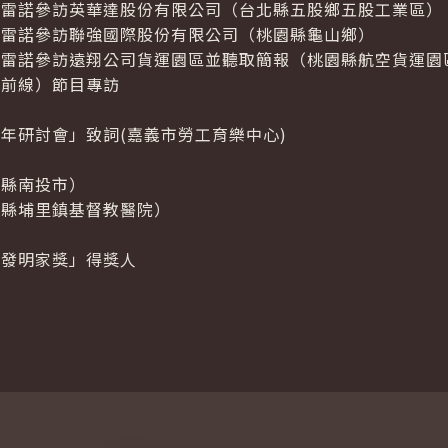
亞雷諾參訪英華達股份有限公司（台北縣五股鄉五股工業區）
亞雷諾參訪聯強國際股份有限公司（桃園縣龜山鄉）
亞雷諾參訪遠翔公司貨運園區並聽取簡報（桃園縣航空貨運園
最前線）節目專訪
年研討會」致詞(嘉義市勞工育樂中心)
投縣南投市）
投縣埔里鎮基督教醫院）
出發明家獎」得獎人