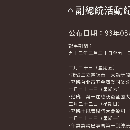
副總統活動
公布日期：93年03
記事期間：
九十三年二月二十日至九十
二月二十日（星期五）
˙接受三立電視台「大話新聞
˙蒞臨台北市五金商業同業
二月二十一日（星期六）
˙蒞臨「第一屆總統盃全國
二月二十二日（星期日）
˙蒞臨土風舞聯誼大會致詞
二月二十三日（星期一）
˙午宴宴請巴拿馬第一副總統瓦亞