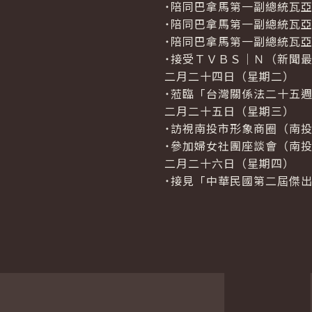
˙陪同巴拿馬第一副總統瓦
˙陪同巴拿馬第一副總統瓦
˙陪同巴拿馬第一副總統瓦
˙接受ＴＶＢＳ│Ｎ（新聞
二月二十四日（星期二）
˙蒞臨「台灣關係法二十五週
二月二十五日（星期三）
˙訪視南投市形象商圈（南
˙參加婦女社團座談會（南
二月二十六日（星期四）
˙接見「中華民國第二屆傑