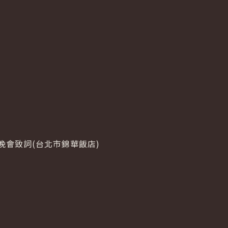
會致詞(台北市錦華飯店)