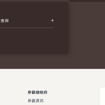
報查詢
參觀總統府
參觀資訊