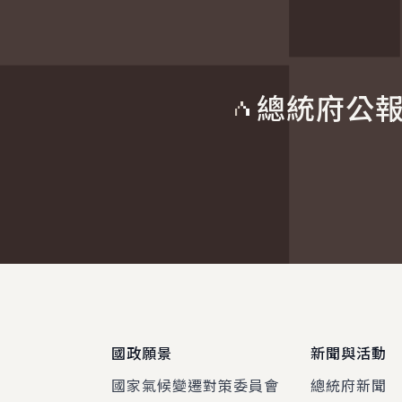
總統府公
:::
國政願景
新聞與活動
國家氣候變遷對策委員會
總統府新聞