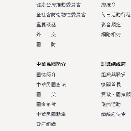
健康台灣推動委員會
總統令
全社會防衛韌性委員會
每日活動行
重要談話
影音頻道
外 交
網路相簿
國 防
中華民國簡介
認識總統府
國情簡介
組織與職掌
中華民國憲法
機關首長
國 父
資政、國策
國家象徵
儀節活動
中華民國勳章
總統府法令
政府組織