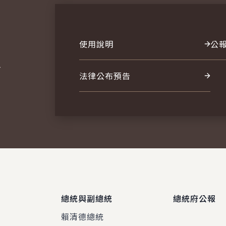
使用說明
公
報
法律公布預告
總統與副總統
總統府公報
賴清德總統