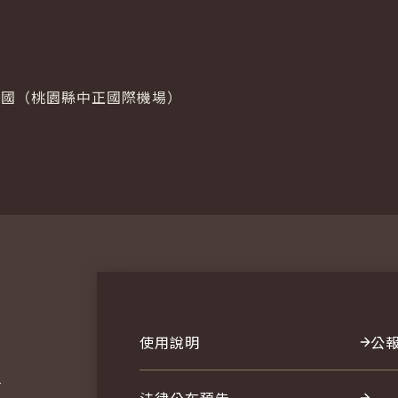
返國（桃園縣中正國際機場）
使用說明
公
報