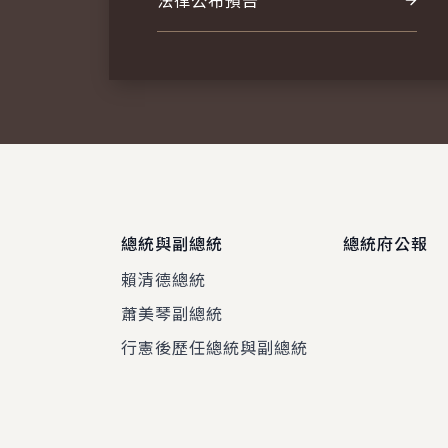
法律公布預告
總統與副總統
總統府公報
賴清德總統
蕭美琴副總統
程
行憲後歷任總統與副總統