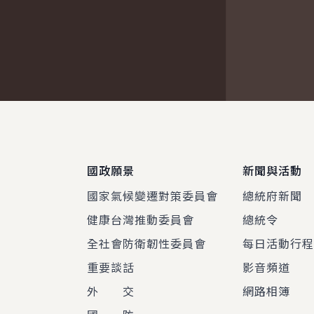
:::
國政願景
新聞與活動
國家氣候變遷對策委員會
總統府新聞
健康台灣推動委員會
總統令
全社會防衛韌性委員會
每日活動行
重要談話
影音頻道
外 交
網路相簿