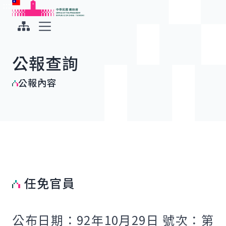
:::
:::
跳到主要內容
中華民國總統府
展開選單
公報查詢
公報內容
任免官員
公布日期：92年10月29日 號次：第