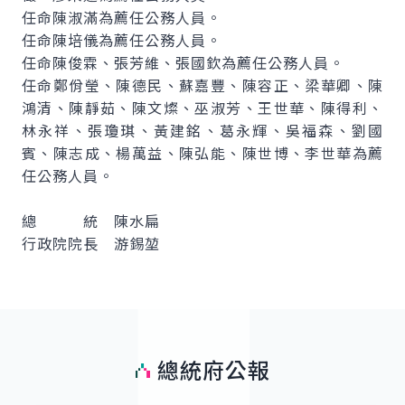
任命陳淑滿為薦任公務人員。
任命陳培儀為薦任公務人員。
任命陳俊霖、張芳維、張國欽為薦任公務人員。
任命鄭佾瑩、陳德民、蘇嘉豐、陳容正、梁華卿、陳
鴻清、陳靜茹、陳文燦、巫淑芳、王世華、陳得利、
林永祥、張瓊琪、黃建銘、葛永輝、吳福森、劉國
賓、陳志成、楊萬益、陳弘能、陳世博、李世華為薦
任公務人員。
總 統 陳水扁
行政院院長 游錫堃
總統府公報