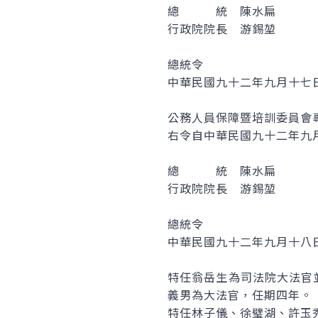
總 統 陳水扁
行政院院長 游錫堃
總統令
中華民國九十二年九月十七
公務人員保障暨培訓委員會
右令自中華民國九十二年九
總 統 陳水扁
行政院院長 游錫堃
總統令
中華民國九十二年九月十八
特任翁岳生為司法院大法官
義男為大法官，任期四年。
特任林子儀、徐璧湖、許玉