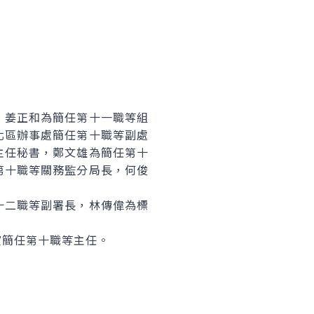
，姜正和為簡任第十一職等組
北區辦事處簡任第十職等副處
主任秘書，鄭文雄為簡任第十
第十職等關務監分局長，何俊
十二職等副署長，林傳偉為標
室簡任第十職等主任。