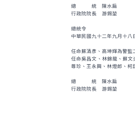
總 統 陳水扁
行政院院長 游錫堃
總統令
中華民國九十二年九月十八
任命蘇清彥、高坤輝為警監
任命吳昌文、林錦龍、蘇文
尊珍、王永興、林燈郎、柯
總 統 陳水扁
行政院院長 游錫堃