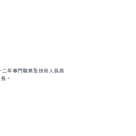
十二年專門職業及技術人員高
員長。