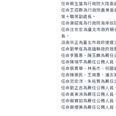
任命蔡生當為行政院大陸委
任命王招群為行政院農業委
第十職等副處長。
任命謝紹寬為行政院海岸巡
任命沈世宏為臺北市政府簡
長。
派高宗正為臺北市政府捷運
任命劉學焜為高雄縣政府政
任命李雅惠、陳玉麒為薦任
任命陳瑞平為薦任公務人員
任命張貴華、林長杰、何國
任命陳振民、王南惠、潘志
任命范宏洋、朱祐賢為薦任
任命劉正吉為薦任公務人員
任命黃東洲為薦任公務人員
任命賴寶如為薦任公務人員
任命蘇櫻美為薦任公務人員