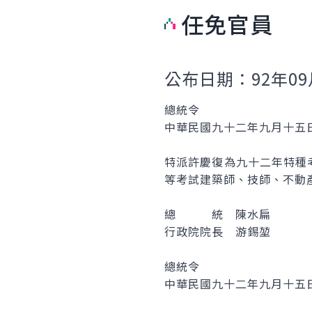
任免官員
公布日期：92年09
總統令
中華民國九十二年九月十五
特派許慶復為九十二年特種
等考試建築師、技師、不動
總 統 陳水扁
行政院院長 游錫堃
總統令
中華民國九十二年九月十五