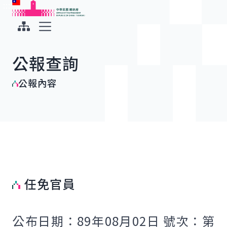
:::
:::
跳到主要內容
中華民國總統府
展開選單
公報查詢
公報內容
任免官員
公布日期：89年08月02日 號次：第