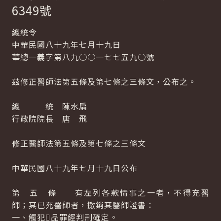
6349號
總統令
中華民國八十九年七月十九日
華總一義字第八九○○一七七五九○號
茲修正醫師法第五條及第七條之三條文，公布之。
總 統 陳水扁
行政院院長 唐 飛
修正醫師法第五條及第七條之三條文
中華民國八十九年七月十九日公布
第 五 條 有左列各款情事之一者，不得充醫
師；其已充醫師者，撤銷其醫師證書：
一、觸犯品罪經判刑確定。