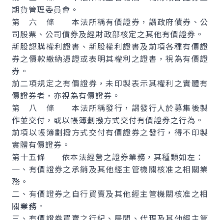
期貨管理委員會。
第 六 條 本法所稱有價證券，謂政府債券、公
司股票、公司債券及經財政部核定之其他有價證券。
新股認購權利證書、新股權利證書及前項各種有價證
券之價款繳納憑證或表明其權利之證書，視為有價證
券。
前二項規定之有價證券，未印製表示其權利之實體有
價證券者，亦視為有價證券。
第 八 條 本法所稱發行，謂發行人於募集後製
作並交付，或以帳簿劃撥方式交付有價證券之行為。
前項以帳簿劃撥方式交付有價證券之發行，得不印製
實體有價證券。
第十五條 依本法經營之證券業務，其種類如左：
一、有價證券之承銷及其他經主管機關核准之相關業
務。
二、有價證券之自行買賣及其他經主管機關核准之相
關業務。
三、有價證券買賣之行紀、居間、代理及其他經主管