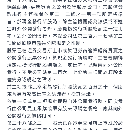
狳敿蚗蝺~處所買賣之公開發行股票公司，其股權分
散未達主管機關依第二十二條之一第一項所定標準
者，於現金發行新股時，除主管機關認為無須或不適
宜對外公開發行者外，應提撥發行新股總額之一定比
率，對外公開發行，不受公司法第二百六十七條第三
項關於原股東儘先分認規定之限制。
股票已在證券交易所上市或於證券商營業處所買賣之
公開發行股票公司，於現金發行新股時，主管機關得
規定提撥發行新股總額之一定比率，以時價向外公開
發行，不受公司法第二百六十七條第三項關於原股東
儘先分認規定之限制。
前二項提撥比率定為發行新股總額之百分之十。但股
東會另有較高比率之決議者，從其決議。
依第一項或第二項規定提撥向外公開發行時，同次發
行由公司員工承購或原有股東認購之價格，應與向外
公開發行之價格相同。
第二十八條之二 股票已在證券交易所上市或於證