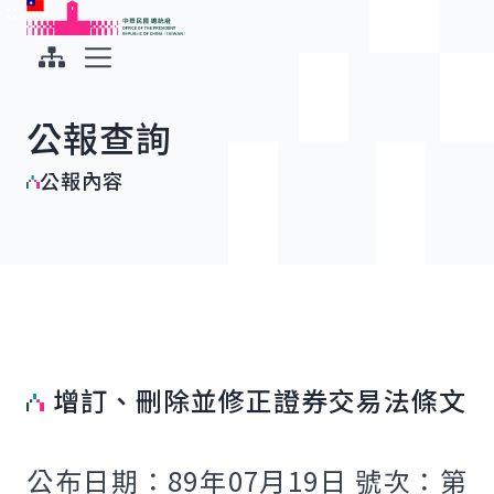
:::
:::
跳到主要內容
中華民國總統府
展開選單
公報查詢
公報內容
增訂、刪除並修正證券交易法條文
公布日期：89年07月19日 號次：第