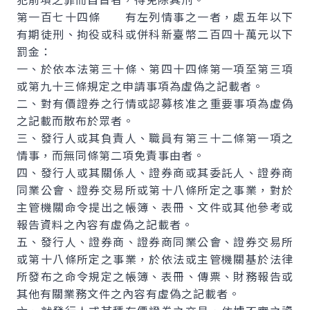
第一百七十四條 有左列情事之一者，處五年以下
有期徒刑、拘役或科或併科新臺幣二百四十萬元以下
罰金：
一、於依本法第三十條、第四十四條第一項至第三項
或第九十三條規定之申請事項為虛偽之記載者。
二、對有價證券之行情或認募核准之重要事項為虛偽
之記載而散布於眾者。
三、發行人或其負責人、職員有第三十二條第一項之
情事，而無同條第二項免責事由者。
四、發行人或其關係人、證券商或其委託人、證券商
同業公會、證券交易所或第十八條所定之事業，對於
主管機關命令提出之帳簿、表冊、文件或其他參考或
報告資料之內容有虛偽之記載者。
五、發行人、證券商、證券商同業公會、證券交易所
或第十八條所定之事業，於依法或主管機關基於法律
所發布之命令規定之帳簿、表冊、傳票、財務報告或
其他有關業務文件之內容有虛偽之記載者。