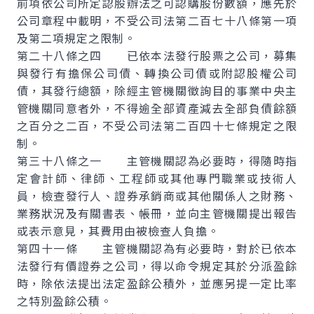
前項依公司所定認股辦法之可認購股份數額，應先於
公司章程中載明，不受公司法第二百七十八條第一項
及第二項規定之限制。
第二十八條之四 已依本法發行股票之公司，募集
與發行有擔保公司債、轉換公司債或附認股權公司
債，其發行總額，除經主管機關徵詢目的事業中央主
管機關同意者外，不得逾全部資產減去全部負債餘額
之百分之二百，不受公司法第二百四十七條規定之限
制。
第三十八條之一 主管機關認為必要時，得隨時指
定會計師、律師、工程師或其他專門職業或技術人
員，檢查發行人、證券承銷商或其他關係人之財務、
業務狀況及有關書表、帳冊，並向主管機關提出報告
或表示意見，其費用由被檢查人負擔。
第四十一條 主管機關認為有必要時，對於已依本
法發行有價證券之公司，得以命令規定其於分派盈餘
時，除依法提出法定盈餘公積外，並應另提一定比率
之特別盈餘公積。