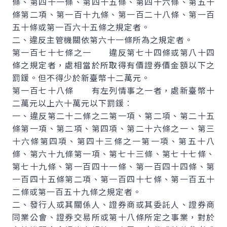
條、第四十一條、第四十五條、第四十六條、第五十
條第二項、第一百十九條、第一百二十八條、第一百
五十條或第一百六十五條之規定者。
二、違反主管機關依第六十一條所為之規定者。
第一百七十七條之一 違反第七十四條或第八十四
條之規定者，處相當於所取得有價證券價金額以下之
罰鍰。但不得少於新臺幣十二萬元。
第一百七十八條 有左列情事之一者，處新臺幣十
二萬元以上六十萬元以下罰鍰︰
一、違反第二十二條之二第一項、第二項、第二十五
條第一項、第二項、第四項、第二十六條之一、第三
十六條第四項、第四十三條之一第一項、第五十八
條、第六十九條第一項、第七十三條、第七十七條、
第七十九條、第一百四十一條、第一百四十四條、第
一百四十五條第二項、第一百四十七條、第一百五十
二條或第一百五十九條之規定者。
二、發行人或其關係人、證券商或其委託人、證券商
同業公會、證券交易所或第十八條所定之事業，對於