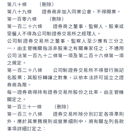
第八十條 （刪除）
第八十九條 證券商非加入同業公會，不得開業。
第一百零六條 （刪除）
第一百二十六條 證券商之董事、監察人、股東或
受僱人不得為公司制證券交易所之經理人。
公司制證券交易所之董事、監察人至少應有三分之
一，由主管機關指派非股東之有關專家任之；不適用
公司法第一百九十二條第一項及第二百十六條第一項
之規定。
第一百二十八條 公司制證券交易所不得發行無記
名股票；其股份轉讓之對象，以依本法許可設立之證
券商為限。
每一證券商得持有證券交易所股份之比率，由主管機
關定之。
第一百三十一條 （刪除）
第一百三十八條 證券交易所除分別訂定各項準則
外，應於其業務規則或營業細則中，將有關左列各款
事項詳細訂定之︰