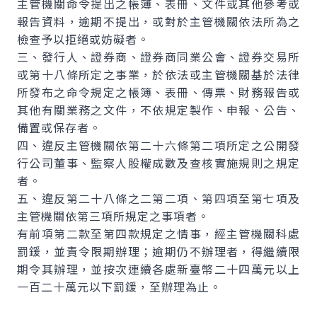
主管機關命令提出之帳簿、表冊、文件或其他參考或
報告資料，逾期不提出，或對於主管機關依法所為之
檢查予以拒絕或妨礙者。
三、發行人、證券商、證券商同業公會、證券交易所
或第十八條所定之事業，於依法或主管機關基於法律
所發布之命令規定之帳簿、表冊、傳票、財務報告或
其他有關業務之文件，不依規定製作、申報、公告、
備置或保存者。
四、違反主管機關依第二十六條第二項所定之公開發
行公司董事、監察人股權成數及查核實施規則之規定
者。
五、違反第二十八條之二第二項、第四項至第七項及
主管機關依第三項所規定之事項者。
有前項第二款至第四款規定之情事，經主管機關科處
罰鍰，並責令限期辦理；逾期仍不辦理者，得繼續限
期令其辦理，並按次連續各處新臺幣二十四萬元以上
一百二十萬元以下罰鍰，至辦理為止。