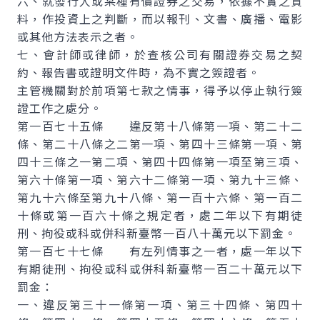
六、就發行人或某種有價證券之交易，依據不實之資
料，作投資上之判斷，而以報刊、文書、廣播、電影
或其他方法表示之者。
七、會計師或律師，於查核公司有關證券交易之契
約、報告書或證明文件時，為不實之簽證者。
主管機關對於前項第七款之情事，得予以停止執行簽
證工作之處分。
第一百七十五條 違反第十八條第一項、第二十二
條、第二十八條之二第一項、第四十三條第一項、第
四十三條之一第二項、第四十四條第一項至第三項、
第六十條第一項、第六十二條第一項、第九十三條、
第九十六條至第九十八條、第一百十六條、第一百二
十條或第一百六十條之規定者，處二年以下有期徒
刑、拘役或科或併科新臺幣一百八十萬元以下罰金。
第一百七十七條 有左列情事之一者，處一年以下
有期徒刑、拘役或科或併科新臺幣一百二十萬元以下
罰金：
一、違反第三十一條第一項、第三十四條、第四十