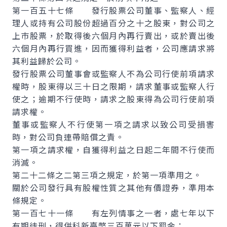
第一百五十七條 發行股票公司董事、監察人、經
理人或持有公司股份超過百分之十之股東，對公司之
上巿股票，於取得後六個月內再行賣出，或於賣出後
六個月內再行買進，因而獲得利益者，公司應請求將
其利益歸於公司。
發行股票公司董事會或監察人不為公司行使前項請求
權時，股東得以三十日之限期，請求董事或監察人行
使之；逾期不行使時，請求之股東得為公司行使前項
請求權。
董事或監察人不行使第一項之請求以致公司受損害
時，對公司負連帶賠償之責。
第一項之請求權，自獲得利益之日起二年間不行使而
消滅。
第二十二條之二第三項之規定，於第一項準用之。
關於公司發行具有股權性質之其他有價證券，準用本
條規定。
第一百七十一條 有左列情事之一者，處七年以下
有期徒刑，得併科新臺幣三百萬元以下罰金：