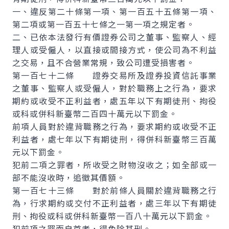
一、違反第二十條第一項、第一百五十五條第一項、
第二項或第一百五十七條之一第一項之規定者。
二、已依本法發行有價證券公司之董事、監察人、經
理人或受僱人，以直接或間接方式，使公司為不利益
之交易，且不合營業常規，致公司遭受損害者。
第一百七十二條 證券交易所及證券投資信託事業
之董事、監察人或受僱人，對於職務上之行為，要求
期約或收受不正利益者，處五年以下有期徒刑、拘役
或科或併科新臺幣二百四十萬元以下罰金。
前項人員對於違背職務之行為，要求期約或收受不正
利益者，處七年以下有期徒刑，得併科新臺幣三百萬
元以下罰金。
犯前二項之罪者，所收受之財物沒收之；如全部或一
部不能沒收時，追徵其價額。
第一百七十三條 對於前條人員關於違背職務之行
為，行求期約或交付不正利益者，處三年以下有期徒
刑、拘役或科或併科新臺幣一百八十萬元以下罰金。
犯前項之罪而自首者，得免除其刑。