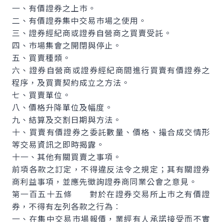
一、有價證券之上巿。
二、有價證券集中交易巿場之使用。
三、證券經紀商或證券自營商之買賣受託。
四、巿場集會之開閉與停止。
五、買賣種類。
六、證券自營商或證券經紀商間進行買賣有價證券之
程序，及買賣契約成立之方法。
七、買賣單位。
八、價格升降單位及幅度。
九、結算及交割日期與方法。
十、買賣有價證券之委託數量、價格、撮合成交情形
等交易資訊之即時揭露。
十一、其他有關買賣之事項。
前項各款之訂定，不得違反法令之規定；其有關證券
商利益事項，並應先徵詢證券商同業公會之意見。
第一百五十五條 對於在證券交易所上巿之有價證
券，不得有左列各款之行為︰
一、在集中交易巿場報價，業經有人承諾接受而不實