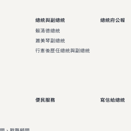
總統與副總統
總統府公報
賴清德總統
蕭美琴副總統
程
行憲後歷任總統與副總統
便民服務
寫信給總統
顧問、戰略顧問