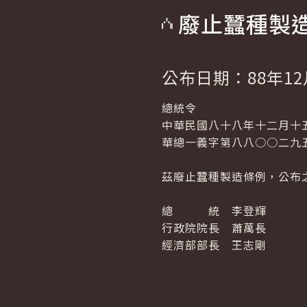
廢止蠶種製
公布日期：88年12
總統令
中華民國八十八年十二月十
華總一義字第八八○○二九
茲廢止蠶種製造條例，公布
總 統 李登輝
行政院院長 蕭萬長
經濟部部長 王志剛