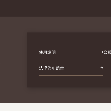
使用說明
公
報
法律公布預告