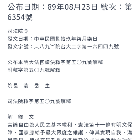
公布日期：89年08月23日 號次：第
6354號
司法院令
發文日期：中華民國捌拾玖年柒月柒日
發文字號：︵八九︶院台大二字第一六四四九號
公布本院大法官議決釋字第五○九號解釋
附釋字第五○九號解釋
院長 翁 岳 生
司法院釋字第五○九號解釋
解 釋 文
言論自由為人民之基本權利，憲法第十一條有明文保
障，國家應給予最大限度之維護，俾其實現自我、溝