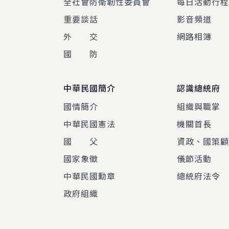
全社會防衛韌性委員會
每日活動行
重要談話
影音頻道
外 交
網路相簿
國 防
中華民國簡介
認識總統府
國情簡介
組織與職掌
中華民國憲法
機關首長
國 父
資政、國策
國家象徵
儀節活動
中華民國勳章
總統府法令
政府組織