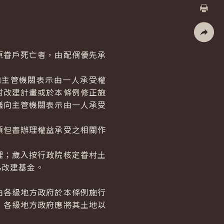
X
列印
社群分
原眷戶死亡者，由配偶優先承
向主管機關表示由一人承受權
村改建計畫或於本條例修正施
議向主管機關表示由一人承受
項但書辦理權益承受之相關作
理；歲入按行政院核定眷村土
為改建基金。
由各級地方政府於本條例施行
，各級地方政府應將其土地以