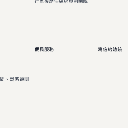
程
行憲後歷任總統與副總統
便民服務
寫信給總統
顧問、戰略顧問