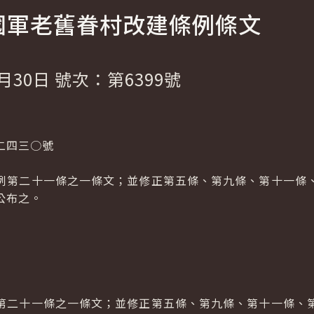
國軍老舊眷村改建條例條文
月30日 號次：第6399號
二四三○號
例第二十一條之一條文；並修正第五條、第九條、第十一條
公布之。
第二十一條之一條文；並修正第五條、第九條、第十一條、