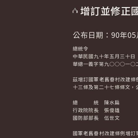
增訂並修正
公布日期：90年05
總統令
中華民國九十年五月三十日
華總一義字第九○○○一○
茲增訂國軍老舊眷村改建條
十三條及第二十七條條文，
總 統 陳水扁
行政院院長 張俊雄
國防部部長 伍世文
國軍老舊眷村改建條例增訂