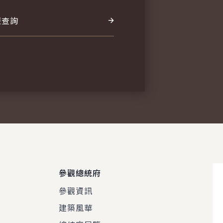
報查詢
參觀總統府
參觀資訊
建築風華