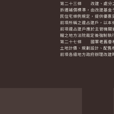
第二十三條 改建、處分之
拆遷補償標準，由改建基金
民住宅條例規定，提供優惠
前項所稱之違占建戶，以本
前項違占建戶應於主管機關
轄之地方法院裁定後強制執
第二十七條 國軍老舊眷村
土地計價、規劃設計、配售
前項各級地方政府辦理改建