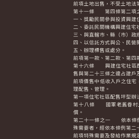
前項土地出售，不受土地法
第十一條 第四條第二項之
一、獎勵民間參與投資興建
二、委託民間機構興建住宅
三、與直轄巿、縣（巿）政
四、以信託方式與公、民營
五、辦理標售或處分。
前項第一款、第二款、第四
第十六條 興建住宅社區配
售與第二十三條之違占建戶
前項價售中低收入戶之住宅
理配售、管理。
第一項住宅社區配售坪型辦
第十八條 國軍老舊眷村
償。
第二十一條之一 依本條例
殊需要者，經依本條例第二
前項特殊需要及發給作業規