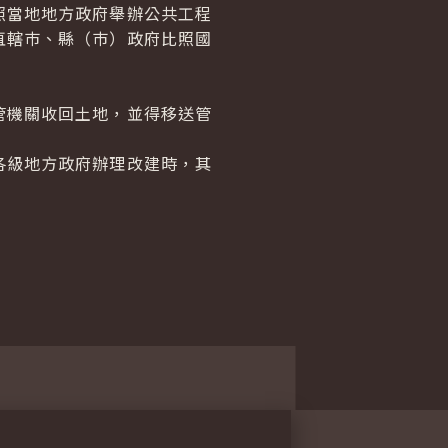
照當地地方政府舉辦公共工程
直轄巿、縣（巿）政府比照國
管機關收回土地，並得移送管
各級地方政府辦理改建時，其