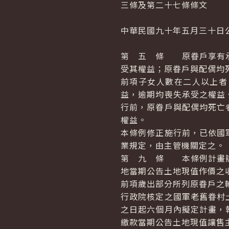
三條及第二十七條條文
中華民國九十年五月三十日
第 五 條 原眷戶享有承
受其權益；原眷戶與配偶均
前項子女人數在二人以上者
益，逾期均喪失承受之權益
行前，原眷戶與配偶均死亡
權益。
本條例修正施行前，已依國
業規定，由主管機關定之。
第 九 條 本條例計畫辦
地當期公告土地現值作價之
前項歲出部分所列原眷戶之
行政院核定之國軍老舊眷村
之日起六個月內擬定計畫，
繳款當期公告土地現值讓售