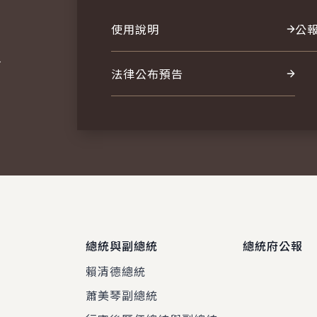
使用說明
公
報
法律公布預告
總統與副總統
總統府公報
賴清德總統
蕭美琴副總統