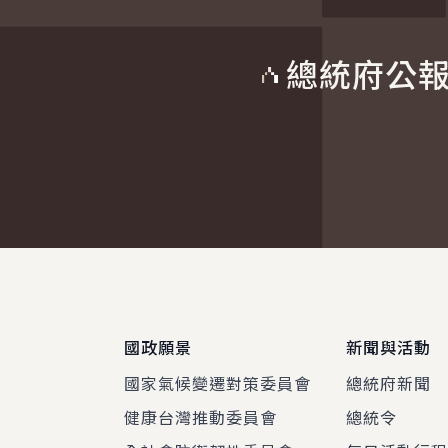
總統府公
:::
國政願景
新聞與活動
國家氣候變遷對策委員會
總統府新聞
健康台灣推動委員會
總統令