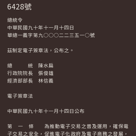
6428號
總統令
中華民國九十年十一月十四日
華總一義字第九○○○二二三五一○號
茲制定電子簽章法，公布之。
總 統 陳水扁
行政院院長 張俊雄
經濟部部長 林信義
電子簽章法
中華民國九十年十一月十四日公布
第 一 條 為推動電子交易之普及運用，確保電
子交易之安全，促進電子化政府及電子商務之發展，