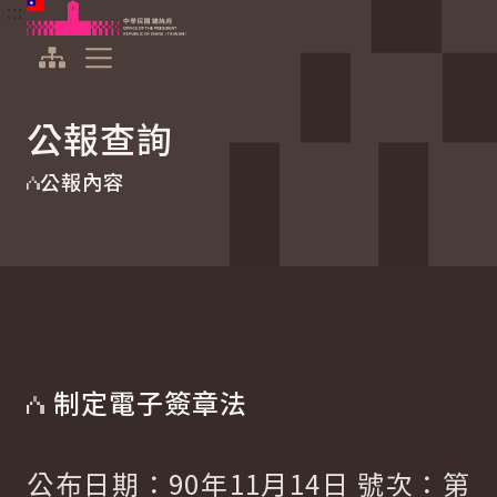
:::
:::
跳到主要內容
中華民國總統府
展開選單
公報查詢
公報內容
制定電子簽章法
公布日期：90年11月14日 號次：第