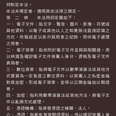
特制定本法。
本法未規定者，適用其他法律之規定。
第 二 條 本法用詞定義如下：
一、 電子文件：指文字、聲音、圖片、影像、符號或
其他資料，以電子或其他以人之知覺無法直接認識之
方式，所製成足以表示其用意之紀錄，而供電子處理
之用者。
二、 電子簽章：指依附於電子文件並與其相關連，用
以辨識及確認電子文件簽署人身分、資格及電子文件
真偽者。
三、 數位簽章：指將電子文件以數學演算法或其他方
式運算為一定長度之數位資料，以簽署人之私密金鑰
對其加密，形成電子簽章，並得以公開金鑰加以驗證
者。
四、 加密：指利用數學演算法或其他方法，將電子文
件以亂碼方式處理。
五、 憑證機構：指簽發憑證之機關、法人。
六、 憑證：指載有簽章驗證資料，用以確認簽署人身