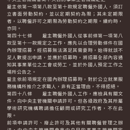
雇主依第一項第八款至第十款規定聘僱外國人，須訂
立書面勞動契約，並以定期契約為限；其未定期限
者，以聘僱許可之期限為勞動契約之期限。續約時，
亦同。
第四十七條 雇主聘僱外國人從事前條第一項第八
款至第十一款規定之工作，應先以合理勞動條件在國
內辦理招募，經招募無法滿足其需要時，始得就該不
足人數提出申請，並應於招募時，將招募全部內容通
知其事業單位之工會或勞工，並於外國人預定工作之
場所公告之。
雇主依前項規定在國內辦理招募時，對於公立就業服
務機構所推介之求職人，非有正當理由，不得拒絕。
第四十八條 雇主聘僱外國人工作，應檢具有關文
件，向中央主管機關申請許可。但各級政府及其所屬
學術研究機構聘請擔任顧問或研究工作者，不在此
限。
前項申請許可、廢止許可及其他有關聘僱管理之辦
法，由中央主管機關會商中央目的事業主管機關定