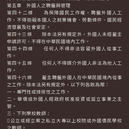
第五章 外國人之聘僱與管理
第四十二條 為保障國民工作權，聘僱外國人工
作，不得妨礙本國人之就業機會、勞動條件、國民經
濟發展及社會安定。
第四十三條 除本法另有規定外，外國人未經雇主
申請許可，不得在中華民國境內工作。
第四十四條 任何人不得非法容留外國人從事工
作。
第四十五條 任何人不得媒介外國人非法為他人工
作。
第四十六條 雇主聘僱外國人在中華民國境內從事
之工作，除本法另有規定外，以下列各款為限：
一、專門性或技術性之工作。
二、華僑或外國人經政府核准投資或設立事業之主
管。
三、下列學校教師：
公立或經立案之私立大專以上校院或外國僑民學校
之教師。