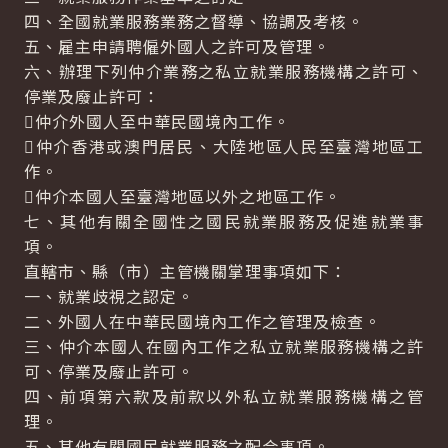
四、全國就業服務業務之督導、協調及考核。
五、雇主申請聘僱外國人之許可及管理。
六、辦理下列仲介業務之私立就業服務機構之許可、
停業及廢止許可：
仲介外國人至中華民國境內工作。
仲介香港或澳門居民、大陸地區人民至臺灣地區工
作。
仲介本國人至臺灣地區以外之地區工作。
七、其他有關全國性之國民就業服務及促進就業事
項。
直轄市、縣（市）主管機關掌理事項如下：
一、就業歧視之認定。
二、外國人在中華民國境內工作之管理及檢查。
三、仲介本國人在國內工作之私立就業服務機構之許
可、停業及廢止許可。
四、前項第六款及前款以外私立就業服務機構之管
理。
五、其他有關國民就業服務之配合事項。