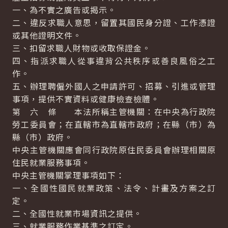
一、為不實之廣告或揭示。
二、違反求職人意思，留置其國民身分證、工作憑證
或其他證明文件。
三、扣留求職人財物或收取保證金。
四、指派求職人從事違背公共秩序或善良風俗之工
作。
五、辦理聘僱外國人之申請許可、招募、引進或管理
事項，提供不實資料或健康檢查檢體。
第 六 條 本法所稱主管機關：在中央為行政院
勞工委員會；在直轄市為直轄市政府；在縣（市）為
縣（市）政府。
中央主管機關應會同行政院原住民委員會辦理相關原
住民就業服務事項。
中央主管機關掌理事項如下：
一、全國性國民就業政策、法令、計畫及方案之訂
定。
二、全國性就業市場資訊之提供。
三、就業服務作業基準之訂定。