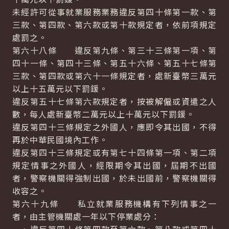
未經許可從事就業服務業務違反第四十條第一款、第
三款、第四款、第六款或第十款規定者，依前項規定
處罰之。
第六十八條 違反第九條、第三十三條第一項、第
四十一條、第四十三條、第五十六條、第五十七條第
三款、第四款或第六十一條規定者，處新臺幣三萬元
以上十五萬元以下罰鍰。
違反第五十七條第六款規定者，按被解僱或資遣之人
數，每人處新臺幣二萬元以上十萬元以下罰鍰。
違反第四十三條規定之外國人，應即令其出國，不得
再於中華民國境內工作。
違反第四十三條規定或有第七十四條第一項、第二項
規定情事之外國人，經限期令其出國，屆期不出國
者，警察機關得強制出國，於未出國前，警察機關得
收容之。
第六十九條 私立就業服務機構有下列情事之一
者，由主管機關處一年以下停業處分：