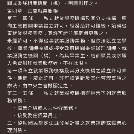
關或委託相關機關（構）、團體辦理之。
第四章 民間就業服務
第三十四條 私立就業服務機構及其分支機構，應
向主管機關申請設立許可，經發給許可證後，始得從
事就業服務業務；其許可證並應定期更新之。
未經許可，不得從事就業服務業務。但依法設立之學
校、職業訓練機構或接受政府機關委託辦理訓練、就
業服務之機關（構），為其畢業生、結訓學員或求職
人免費辦理就業服務者，不在此限。
第一項私立就業服務機構及其分支機構之設立許可條
件、期間、廢止許可、許可證更新及其他管理事項之
辦法，由中央主管機關定之。
第三十五條 私立就業服務機構得經營下列就業服
務業務：
一、職業介紹或人力仲介業務。
二、接受委任招募員工。
三、協助國民釐定生涯發展計畫之就業諮詢或職業心
理測驗。