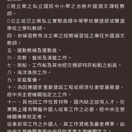
經立案之私立國民中小學之合格外國語文課程教
師。
公立或已立案私立實驗高級中等學校雙語部或雙語
學校之學科教師。
四、依補習教育法立案之短期補習班之專任外國語文
教師。
五、運動教練及運動員。
六、宗教、藝術及演藝工作。
七、商船、工作船及其他經交通部特許船舶之船員。
八、海洋漁撈工作。
九、家庭幫傭。
十、為因應國家重要建設工程或經濟社會發展需要，
經中央主管機關指定之工作。
十一、其他因工作性質特殊，國內缺乏該項人才，在
業務上確有聘僱外國人從事工作之必要，經中央主管
機關專案核定者。
從事前項工作之外國人，其工作資格及審查標準，由
中央主管機關會商中央目的事業主管機關定之。