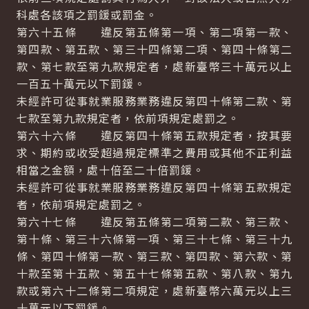
科處各該項之罰鍰或罰金。
第六十五條 違反第五條第一項、第二項第一款、
第四款、第五款、第三十四條第二項、第四十條第二
款、第七款至第九款規定者，處新臺幣三十萬元以上
一百五十萬元以下罰鍰。
未經許可從事就業服務業務違反第四十條第二款、第
七款至第九款規定者，依前項規定處罰之。
第六十六條 違反第四十條第五款規定者，按其要
求、期約或收受超過規定標準之費用或其他不正利益
相當之金額，處十倍至二十倍罰鍰。
未經許可從事就業服務業務違反第四十條第五款規定
者，依前項規定處罰之。
第六十七條 違反第五條第二項第二款、第三款、
第十條、第三十六條第一項、第三十七條、第三十九
條、第四十條第一款、第三款、第四款、第六款、第
十款至第十五款、第五十七條第五款、第八款、第九
款或第六十二條第二項規定，處新臺幣六萬元以上三
十萬元以下罰鍰。