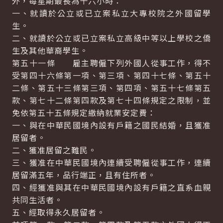
外，每星期最長為十六小時：
一、就讀於公立或已立案私立大專校院之外國留學
生。
二、就讀於公立或已立案私立高級中等以上學校之僑
生及其他華裔學生。
第五十一條 雇主聘僱下列外國人從事工作，得不
受第四十六條第一項、第三項、第四十七條、第五十
二條、第五十三條第三項、第四項、第五十七條第五
款、第七十二條第四款及第七十四條規定之限制，並
免依第五十五條規定繳納就業安定費：
一、與在中華民國境內設有戶籍之國民結婚，且獲准
居留者。
二、獲准居留之難民。
三、獲准在中華民國境內連續受聘僱從事工作，連續
居留滿五年，品行端正，且有住所者。
四、經獲准與其在中華民國境內設有戶籍之直系血親
共同生活者。
五、經取得永久居留者。