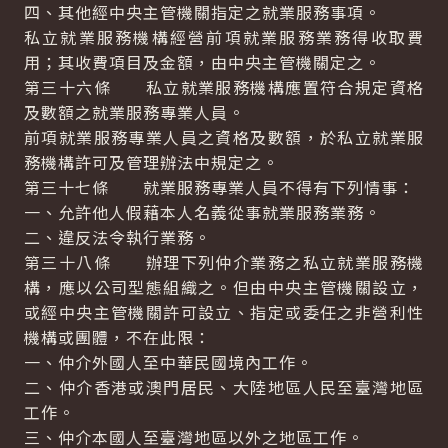
四、其他經中央主管機關指定之就業服務事項。
私立就業服務機構經營前項就業服務業務得收取費
用；其收費項目及金額，由中央主管機關定之。
第三十六條 私立就業服務機構應置符合規定資格
及數額之就業服務專業人員。
前項就業服務專業人員之資格及數額，於私立就業服
務機構許可及管理辦法中規定之。
第三十七條 就業服務專業人員不得有下列情事：
一、允許他人假藉本人名義從事就業服務業務。
二、違反法令執行業務。
第三十八條 辦理下列仲介業務之私立就業服務機
構，應以公司型態組織之。但由中央主管機關設立，
或經中央主管機關許可設立、指定或委任之非營利性
機構或團體，不在此限：
一、仲介外國人至中華民國境內工作。
二、仲介香港或澳門居民、大陸地區人民至臺灣地區
工作。
三、仲介本國人至臺灣地區以外之地區工作。