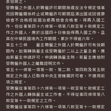
表協商之。
受聘僱之外國人於聘僱許可期間無違反法令規定情事
而因聘僱關係終止或聘僱許可期間屆滿出國或因健康
檢查不合格經返國治癒再檢查合格者，得再入國工
作。但從事第四十六條第一項第八款至第十款規定工
作之外國人，應於出國四十日後始得再入國工作，且
其在中華民國境內工作期間，累計不得逾六年。
第五十三條 雇主聘僱之外國人於聘僱許可有效期
間內，如需轉換雇主或受聘僱於二以上之雇主者，應
由新雇主申請許可。申請轉換雇主時，新雇主應檢附
受聘僱外國人之離職證明文件。
第五十一條第一項第一款、第二款、第四款及第五款
規定之外國人已取得中央主管機關許可者，不適用前
項之規定。
受聘僱從事第四十六條第一項第一款至第七款規定工
作之外國人轉換雇主或工作者，不得從事同條項第八
款至第十一款規定之工作。
受聘僱從事第四十六條第一項第八款至第十一款規定