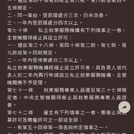
一、違反第四十條第四款至第六款、第八款或第四十
五條規定。
二、同一事由，受罰鍰處分三次，仍未改善。
三、一年內受罰鍰處分四次以上。
第七十條 私立就業服務機構有下列情事之一者，
主管機關得廢止其設立許可：
一、違反第三十八條、第四十條第二款、第七款、第
九款或第十四款規定。
二、一年內受停業處分二次以上。
私立就業服務機構經廢止設立許可者，其負責人或代
表人於二年內再行申請設立私立就業服務機構，主管
機關應不予受理。
第七十一條 就業服務專業人員違反第三十七條規
定者，中央主管機關得廢止其就業服務專業人員證
書。
第七十二條 雇主有下列情事之一者，應廢止其招
社群分
募許可及聘僱許可之一部或全部：
一、有第五十四條第一項各款所定情事之一。