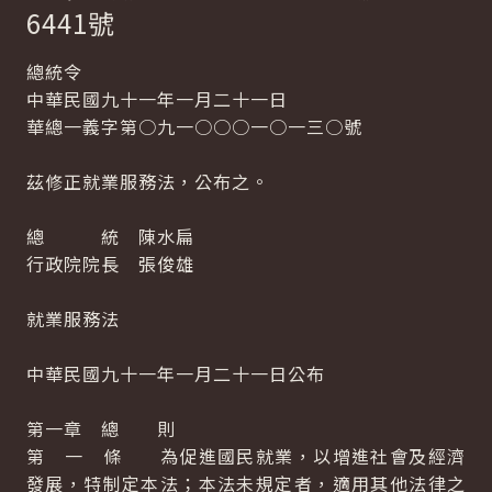
6441號
總統令
中華民國九十一年一月二十一日
華總一義字第○九一○○○一○一三○號
茲修正就業服務法，公布之。
總 統 陳水扁
行政院院長 張俊雄
就業服務法
中華民國九十一年一月二十一日公布
第一章 總 則
第 一 條 為促進國民就業，以增進社會及經濟
發展，特制定本法；本法未規定者，適用其他法律之