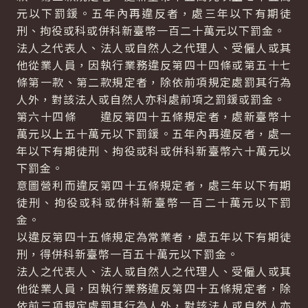
元以下罰鍰。五年內再違反者，處三年以下有期徒
刑、拘役或科或併科新臺幣一百二十萬元以下罰金。
法人之代表人、法人或自然人之代理人、受僱人或其
他從業人員，因執行業務違反第四十四條或第五十七
條第一款、第二款規定者，除依前項規定處罰其行為
人外，對該法人或自然人亦科處前項之罰鍰或罰金。
第六十四條 違反第四十五條規定者，處新臺幣十
萬元以上五十萬元以下罰鍰。五年內再違反者，處一
年以下有期徒刑、拘役或科或併科新臺幣六十萬元以
下罰金。
意圖營利而違反第四十五條規定者，處三年以下有期
徒刑、拘役或科或併科新臺幣一百二十萬元以下罰
金。
以違反第四十五條規定為常業者，處五年以下有期徒
刑，得併科新臺幣一百五十萬元以下罰金。
法人之代表人、法人或自然人之代理人、受僱人或其
他從業人員，因執行業務違反第四十五條規定者，除
依前三項規定處罰其行為人外，對該法人或自然人亦