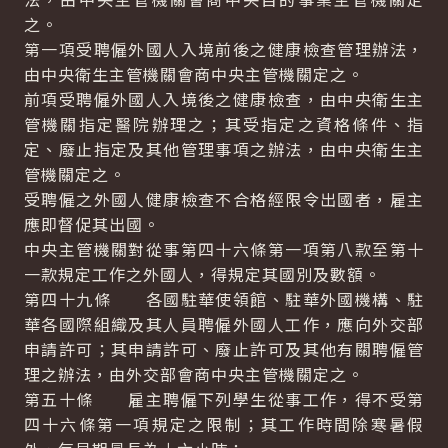
之。
第一項受聘僱外國人入境前後之健康檢查管理辦法，
由中央衛生主管機關會商中央主管機關定之。
前項受聘僱外國人入境後之健康檢查，由中央衛生主
管機關指定醫院辦理之；其受指定之資格條件、指
定、廢止指定及其他管理事項之辦法，由中央衛生主
管機關定之。
受聘僱之外國人健康檢查不合格經限令出國者，雇主
應即督促其出國。
中央主管機關對從事第四十六條第一項第八款至第十
一款規定工作之外國人，得規定其國別及數額。
第四十九條 各國駐華使領館、駐華外國機構、駐
華各國際組織及其人員聘僱外國人工作，應向外交部
申請許可；其申請許可、廢止許可及其他有關聘僱管
理之辦法，由外交部會商中央主管機關定之。
第五十條 雇主聘僱下列學生從事工作，得不受第
四十六條第一項規定之限制；其工作時間除寒暑假