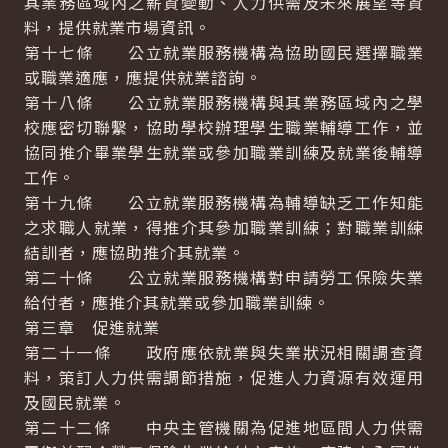
其業務區域內之薪資變動、人力供需及未來展望等資
料，提供就業市場資訊。
第十七條 公立就業服務機構為協助國民選擇職業
或職業適應，應提供就業諮詢。
第十八條 公立就業服務機構與其業務區域內之學
校應密切聯繫，協助學校辦理學生職業輔導工作，並
協同推介畢業學生就業或參加職業訓練及就業後輔導
工作。
第十九條 公立就業服務機構為輔導缺乏工作知能
之求職人就業，得推介其參加職業訓練；對職業訓練
結訓者，應協助推介其就業。
第二十條 公立就業服務機構對申請勞工保險失業
給付者，應推介其就業或參加職業訓練。
第三章 促進就業
第二十一條 政府應依就業與失業狀況相關調查資
料，策訂人力供需調節措施，促進人力資源有效運用
及國民就業。
第二十二條 中央主管機關為促進地區間人力供需