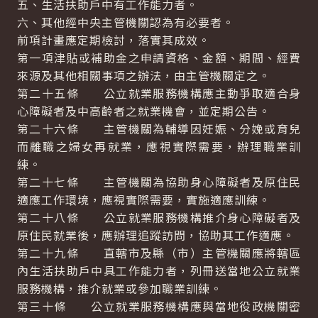
五、生活扶助戶中有工作能力者。
六、其他經中央主管機關認為有必要者。
前項計畫應定期檢討，落實其成效。
第一項津貼或補助金之申請資格、金額、期間、經費
來源及其他相關事項之辦法，由主管機關定之。
第二十五條 公立就業服務機構應主動爭取適合身
心障礙者及中高齡者之就業機會，並定期公告。
第二十六條 主管機關為輔導因妊娠、分娩或育兒
而離職之婦女再就業，應視實際需要，辦理職業訓
練。
第二十七條 主管機關為協助身心障礙者及原住民
適應工作環境，應視實際需要，實施適應訓練。
第二十八條 公立就業服務機構推介身心障礙者及
原住民就業後，應辦理追蹤訪問，協助其工作適應。
第二十九條 直轄市及縣（市）主管機關應將轄區
內生活扶助戶中具工作能力者，列冊送當地公立就業
服務機構，推介就業或參加職業訓練。
第三十條 公立就業服務機構應與當地役政機關密