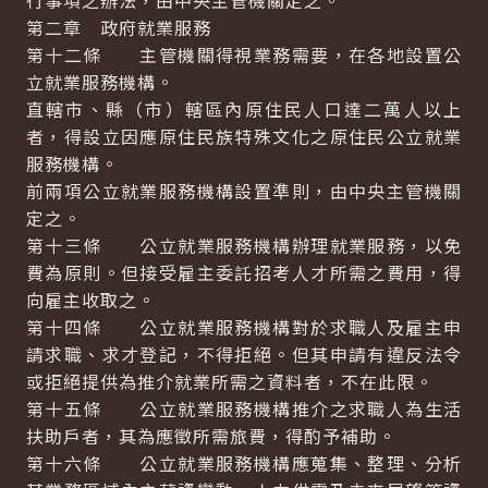
行事項之辦法，由中央主管機關定之。
第二章 政府就業服務
第十二條 主管機關得視業務需要，在各地設置公
立就業服務機構。
直轄市、縣（市）轄區內原住民人口達二萬人以上
者，得設立因應原住民族特殊文化之原住民公立就業
服務機構。
前兩項公立就業服務機構設置準則，由中央主管機關
定之。
第十三條 公立就業服務機構辦理就業服務，以免
費為原則。但接受雇主委託招考人才所需之費用，得
向雇主收取之。
第十四條 公立就業服務機構對於求職人及雇主申
請求職、求才登記，不得拒絕。但其申請有違反法令
或拒絕提供為推介就業所需之資料者，不在此限。
第十五條 公立就業服務機構推介之求職人為生活
扶助戶者，其為應徵所需旅費，得酌予補助。
第十六條 公立就業服務機構應蒐集、整理、分析