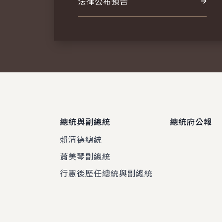
法律公布預告
總統與副總統
總統府公報
賴清德總統
蕭美琴副總統
程
行憲後歷任總統與副總統