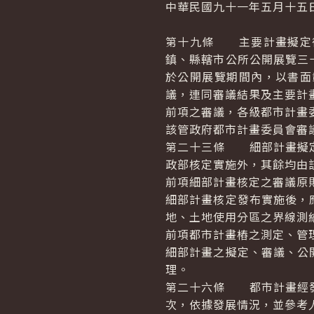
中華民國九十一年五月十五
第十九條 主要計畫擬定
鎮、縣轄市公所公開展覽三
於公開展覽期間內，以書面
議，連同審議結果及主要計
前項之審議，各級都市計畫
該管政府都市計畫委員會審
第二十三條 細部計畫擬定
政部核定實施外，其餘均由
前項細部計畫核定之審議原
細部計畫核定發布實施後，
地、土地使用分區之界線測
前項都市計畫樁之測定、管
細部計畫之擬定、審議、公
理。
第二十六條 都市計畫經發
次，依據發展情況，並參考