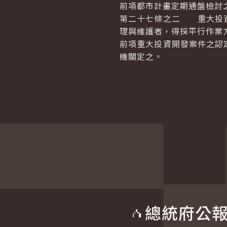
前項都市計畫定期通盤檢討
第二十七條之二 重大投資
理與維護者，得採平行作業
前項重大投資開發案件之認
機關定之。
總統府公