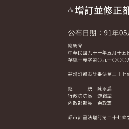
增訂並修正
公布日期：91年05
總統令
中華民國九十一年五月十五
華總一義字第○九一○○○
茲增訂都市計畫法第二十七
總 統 陳水扁
行政院院長 游錫堃
內政部部長 余政憲
都市計畫法增訂第二十七條