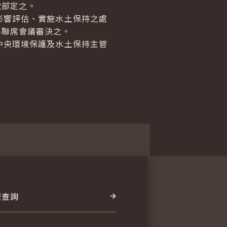
政部定之。
影響評估、實施水土保持之處
集聯席會議審決之。
中央環境保護及水土保持主管
報查詢