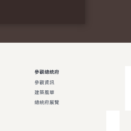
參觀總統府
參觀資訊
建築風華
總統府展覽