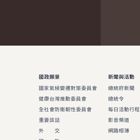
:::
國政願景
新聞與活動
國家氣候變遷對策委員會
總統府新聞
健康台灣推動委員會
總統令
全社會防衛韌性委員會
每日活動行
重要談話
影音頻道
外 交
網路相簿