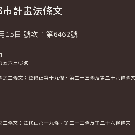
都市計畫法條文
月15日 號次：第6462號
日
九五六三○號
條之二條文；並修正第十九條、第二十三條及第二十六條條
之二條文；並修正第十九條、第二十三條及第二十六條條文