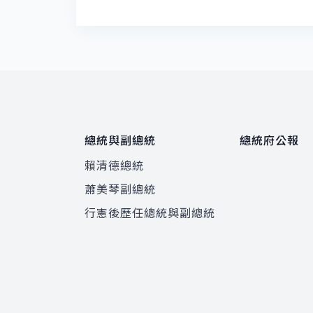
總統與副總統
總統府公報
賴清德總統
蕭美琴副總統
程
行憲後歷任總統與副總統