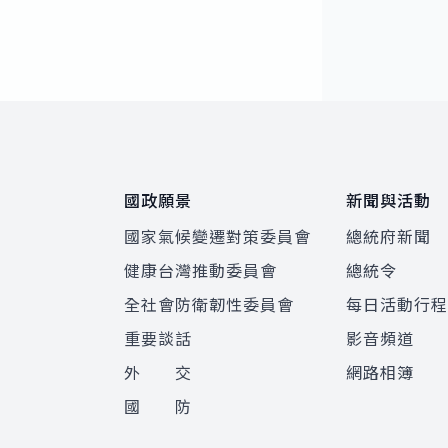
:::
國政願景
新聞與活動
國家氣候變遷對策委員會
總統府新聞
健康台灣推動委員會
總統令
全社會防衛韌性委員會
每日活動行
重要談話
影音頻道
外 交
網路相簿
國 防