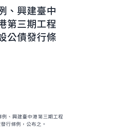
例、興建臺中
港第三期工程
設公債發行條
條例、興建臺中港第三期工程
債發行條例，公布之。