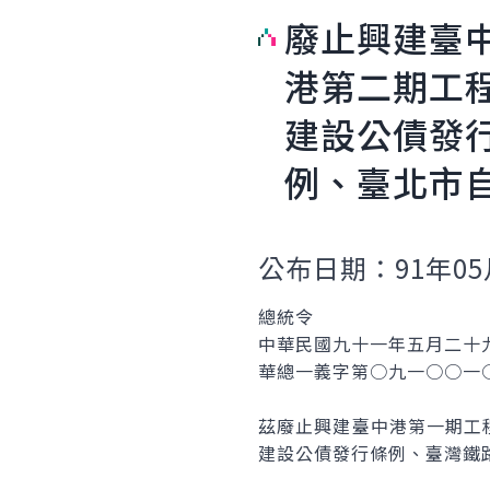
廢止興建臺
港第二期工
建設公債發
例、臺北市
公布日期：91年05
總統令
中華民國九十一年五月二十
華總一義字第○九一○○一
茲廢止興建臺中港第一期工
建設公債發行條例、臺灣鐵