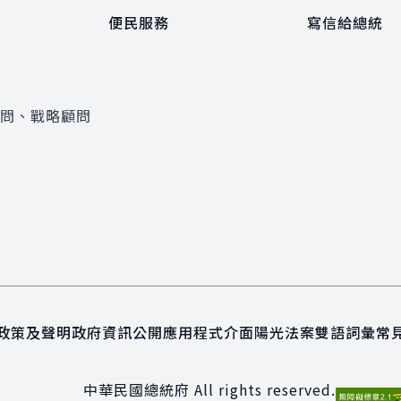
便民服務
寫信給總統
顧問、戰略顧問
政策及聲明
政府資訊公開
應用程式介面
陽光法案
雙語詞彙
常
中華民國總統府 All rights reserved.