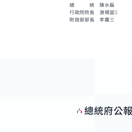
總 統 陳水扁
行政院院長 游錫堃
財政部部長 李庸三
總統府公