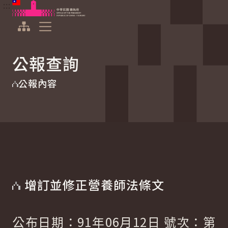
:::
:::
跳到主要內容
中華民國總統府
展開選單
公報查詢
公報內容
增訂並修正營養師法條文
公布日期：91年06月12日 號次：第