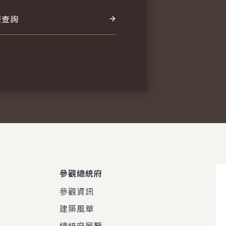
報查詢
參觀總統府
參觀資訊
建築風華
總統府展覽