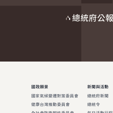
總統府公
:::
國政願景
新聞與活動
國家氣候變遷對策委員會
總統府新聞
健康台灣推動委員會
總統令
全社會防衛韌性委員會
每日活動行