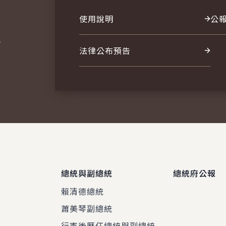
使用說明
公
報
法律公布預告
總統與副總統
總統府公報
賴清德總統
蕭美琴副總統
程
行憲後歷任總統與副總統