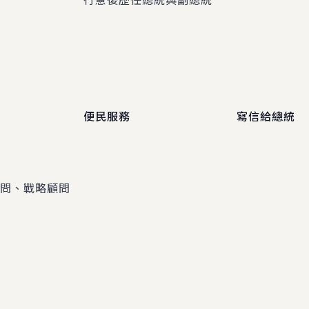
便民服務
寫信給總統
顧問、戰略顧問