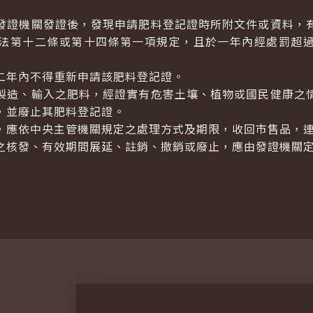
證機關發證後，發現申請肥料登記證時所附文件或資料，
法第十二條或第十四條第一項規定，且於一年內經處罰超
二年內不得重新申請該肥料登記證。
造、輸入之肥料，經證實有危害土壤、植物或國民健康之
，並廢止其肥料登記證。
，應依中央主管機關規定之處理方式及期限，收回市售品，
核發、有效期間展延、註銷、撤銷或廢止，應由發證機關