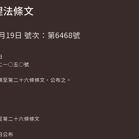
理法條文
月19日 號次：第6468號
日
二一○五○號
條至第二十六條條文，公布之。
至第二十六條條文
日公布