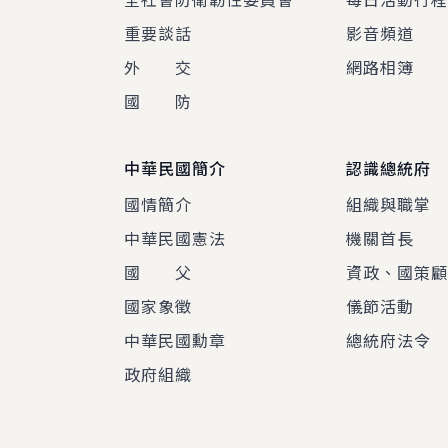
重要談話
影音頻道
外 交
網路相簿
國 防
中華民國簡介
認識總統府
國情簡介
組織與職掌
中華民國憲法
機關首長
國 父
資政、國策
國家象徵
儀節活動
中華民國勳章
總統府法令
政府組織