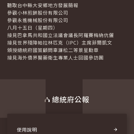
聽取台中縣大安鄉地方發展簡報
參觀小林煎餅股份有限公司
參觀永進機械股份有限公司
八月十五日（星期四）
接見巴拿馬共和國立法議會議長阿羅賽梅納伉儷
接見世界殘障帕拉林匹克（IPC）主席菲爾凱文
頒授總統府國策顧問辜濂松二等景星勳章
接見海外僑界醫藥衛生專業人士回國參訪團
總統府公報
使用說明