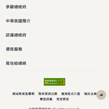
參觀總統府
中華民國簡介
認識總統府
便民服務
寫信給總統
網站政策及聲明
政府資訊公開
應用程式介面
陽光法案
雙語詞彙
常見問答
社群分
中華民國總統府 All rights reserved.