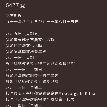
6477號
記事期間：
九十一年八月九日至九十一年八月十五日
八月九日（星期五）
參加崙天部落布農文化活動
參加哈拉灣文化活動
參加噶瑪蘭族群豐年祭
八月十日（星期六）
與「總統教育獎」得主參觀硫園博物館
八月十一日（星期日）
參加台灣團結聯盟一週年黨慶
參加「總統教育獎」頒獎典禮
八月十三日（星期二）
接見國際大學運動會總會會長
Mr.George E. Killian
接見「台灣張廖簡宗親全國總會」代表
八月十四日（星期三）