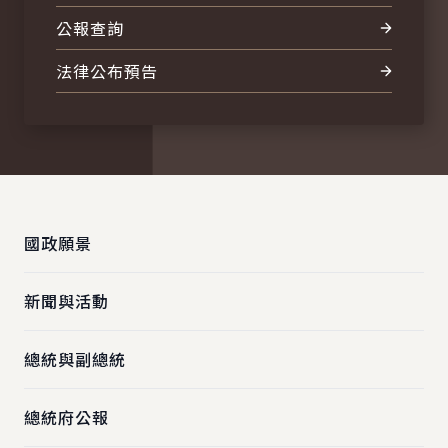
公報查詢
法律公布預告
:::
國政願景
新聞與活動
總統與副總統
總統府公報