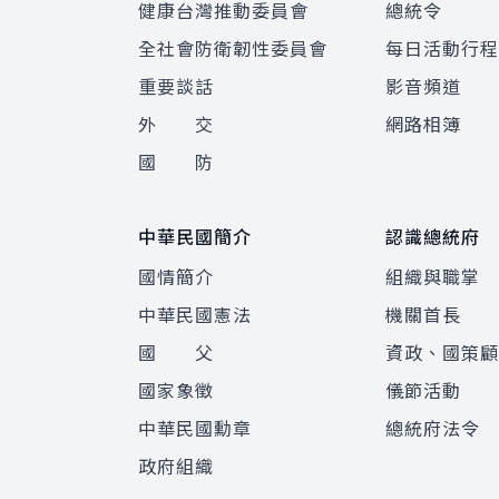
健康台灣推動委員會
總統令
全社會防衛韌性委員會
每日活動行
重要談話
影音頻道
外 交
網路相簿
國 防
中華民國簡介
認識總統府
國情簡介
組織與職掌
中華民國憲法
機關首長
國 父
資政、國策
國家象徵
儀節活動
中華民國勳章
總統府法令
政府組織