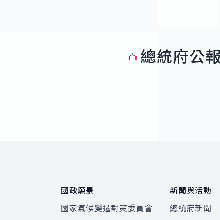
總統府公
:::
國政願景
新聞與活動
國家氣候變遷對策委員會
總統府新聞