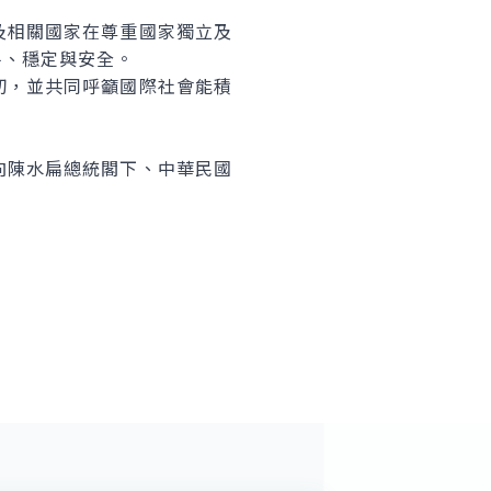
及相關國家在尊重國家獨立及
平、穩定與安全。
切，並共同呼籲國際社會能積
。
向陳水扁總統閣下、中華民國
。