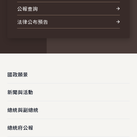
公報查詢
法律公布預告
:::
國政願景
新聞與活動
總統與副總統
總統府公報