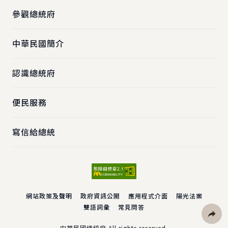
參觀總統府
中華民國簡介
認識總統府
便民服務
寫信給總統
網站政策及聲明
政府資訊公開
應用程式介面
陽光法案
雙語詞彙
常見問答
中華民國總統府 All rights reserved.