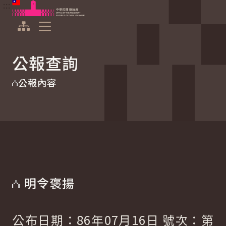
:::
:::
跳到主要內容
中華民國總統府
展開選單
公報查詢
公報內容
明令褒揚
公布日期：86年07月16日 號次：第