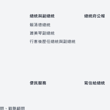
總統與副總統
總統府公報
賴清德總統
蕭美琴副總統
程
行憲後歷任總統與副總統
便民服務
寫信給總統
顧問、戰略顧問