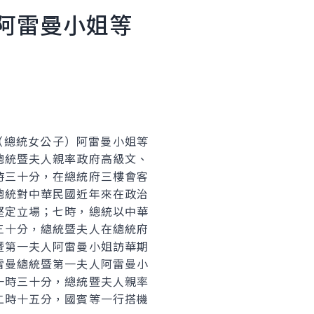
阿雷曼小姐等
第一夫人（總統女公子）阿雷曼小姐等
總統暨夫人親率政府高級文、
時三十分，在總統府三樓會客
總統對中華民國近年來在政治
堅定立場；七時，總統以中華
三十分，總統暨夫人在總統府
暨第一夫人阿雷曼小姐訪華期
雷曼總統暨第一夫人阿雷曼小
一時三十分，總統暨夫人親率
二時十五分，國賓等一行搭機