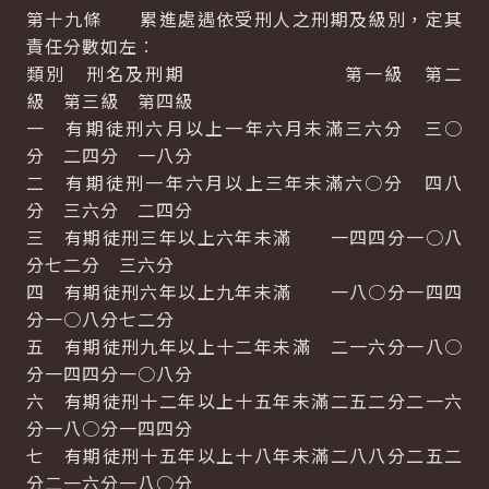
第十九條 累進處遇依受刑人之刑期及級別，定其
責任分數如左︰
類別 刑名及刑期 第一級 第二
級 第三級 第四級
一 有期徒刑六月以上一年六月未滿三六分 三○
分 二四分 一八分
二 有期徒刑一年六月以上三年未滿六○分 四八
分 三六分 二四分
三 有期徒刑三年以上六年未滿 一四四分一○八
分七二分 三六分
四 有期徒刑六年以上九年未滿 一八○分一四四
分一○八分七二分
五 有期徒刑九年以上十二年未滿 二一六分一八○
分一四四分一○八分
六 有期徒刑十二年以上十五年未滿二五二分二一六
分一八○分一四四分
七 有期徒刑十五年以上十八年未滿二八八分二五二
分二一六分一八○分