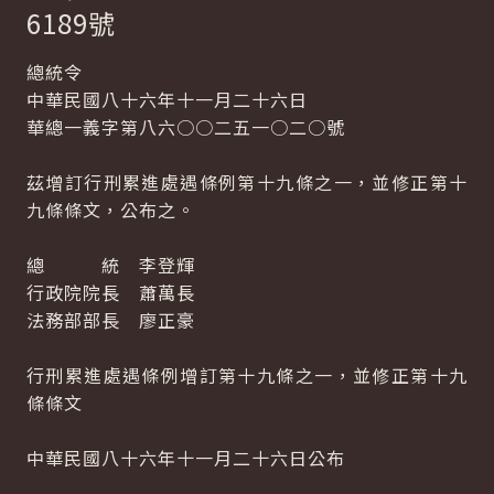
6189號
總統令
中華民國八十六年十一月二十六日
華總一義字第八六○○二五一○二○號
茲增訂行刑累進處遇條例第十九條之一，並修正第十
九條條文，公布之。
總 統 李登輝
行政院院長 蕭萬長
法務部部長 廖正豪
行刑累進處遇條例增訂第十九條之一，並修正第十九
條條文
中華民國八十六年十一月二十六日公布