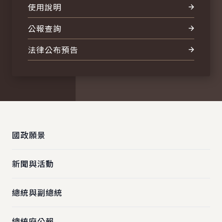
使用說明
公報查詢
法律公布預告
:::
國政願景
新聞與活動
總統與副總統
總統府公報