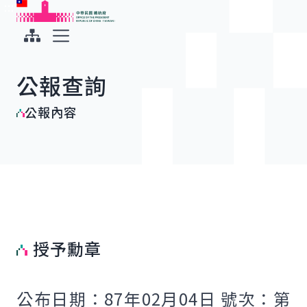
:::
:::
跳到主要內容
中華民國總統府
展開選單
公報查詢
公報內容
授予勳章
公布日期：87年02月04日 號次：第