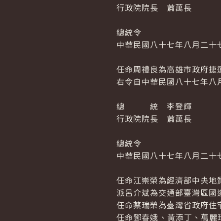
行政院院長 蕭萬長
總統令
中華民國八十七年八月二十
任命周禮良為高雄市政府捷
右令自中華民國八十七年八
總 統 李登輝
行政院院長 蕭萬長
總統令
中華民國八十七年八月二十
任命江崇榮為經濟部中央地
派呂介斌為交通部臺灣區國
任命蔡瑞榮為臺灣省政府住
任命鄧春娥、黃添丁、萬麗