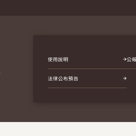
使用說明
公
報
法律公布預告