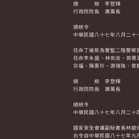
總 統 李登輝
行政院院長 蕭萬長
總統令
中華民國八十七年八月二十
任命丁維新為警監二階警察
任命李永盛、林釗圭、郭惠
宗福、陳惠珍、游瑞珠、曾
總 統 李登輝
行政院院長 蕭萬長
總統令
中華民國八十七年八月二十
國家安全會議副秘書長林碧
右令自中華民國八十七年九