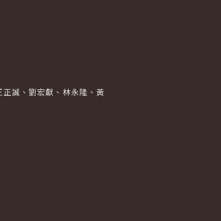
王正誠、劉宏獻、林永隆、黃