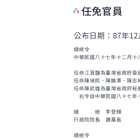
任免官員
公布日期：87年12
總統令
中華民國八十七年十二月十
任命江清馦為臺灣省政府委
任命陳倬民、陳鏡潭、陳志
任命陳武雄為臺灣省政府秘
右令自中華民國八十七年
總 統 李登輝
行政院院長 蕭萬長
總統令