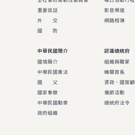
重要談話
影音頻道
外 交
網路相簿
國 防
中華民國簡介
認識總統府
國情簡介
組織與職掌
中華民國憲法
機關首長
國 父
資政、國策
國家象徵
儀節活動
中華民國勳章
總統府法令
政府組織