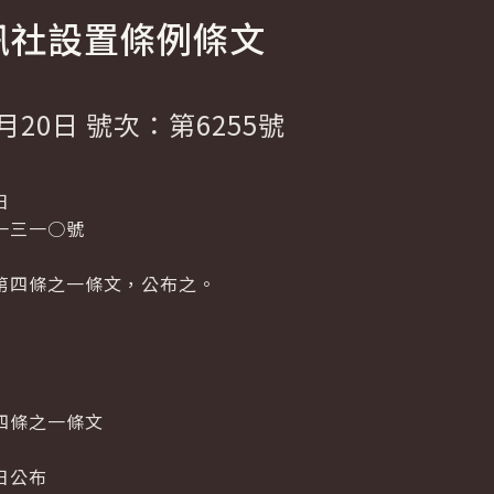
訊社設置條例條文
月20日 號次：第6255號
日
一三一○號
第四條之一條文，公布之。
四條之一條文
日公布