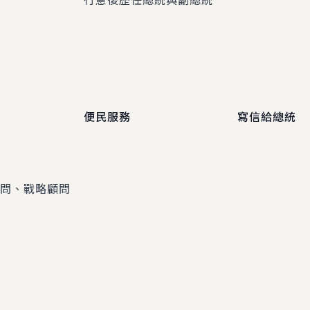
便民服務
寫信給總統
顧問、戰略顧問