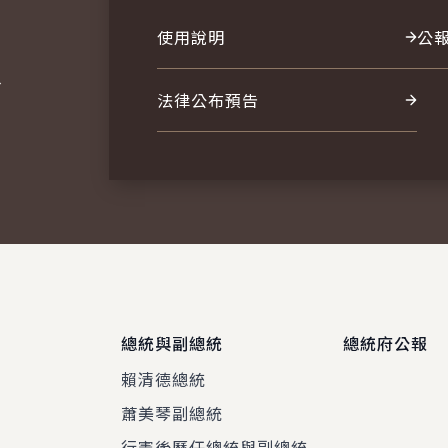
使用說明
公
報
法律公布預告
總統與副總統
總統府公報
賴清德總統
蕭美琴副總統
程
行憲後歷任總統與副總統