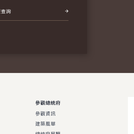
報查詢
參觀總統府
參觀資訊
建築風華
總統府展覽