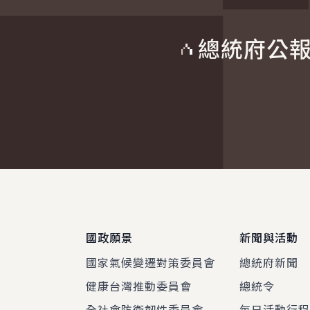
總統府公
:::
國政願景
新聞與活動
國家氣候變遷對策委員會
總統府新聞
健康台灣推動委員會
總統令
全社會防衛韌性委員會
每日活動行