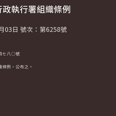
行政執行署組織條例
月03日 號次：第6258號
四七八○號
織條例，公布之。