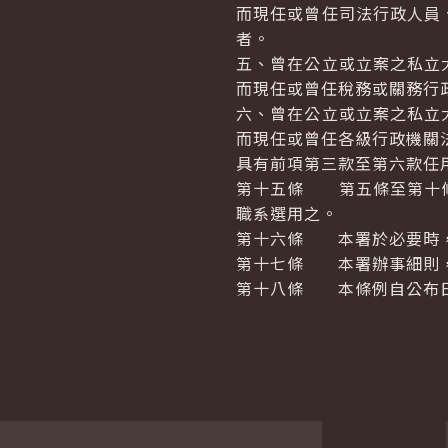
而現任或曾任司法行政人員
者。
五、曾在公立或立案之私立
而現任或曾任稅務或關務行
六、曾在公立或立案之私立
而現任或曾任各級行政機關
具有前項第三款至第六款任
第十五條 第五條至第十條
職系選用之。
第十六條 本署於必要時，
第十七條 本署辦事細則，
第十八條 本條例自公布