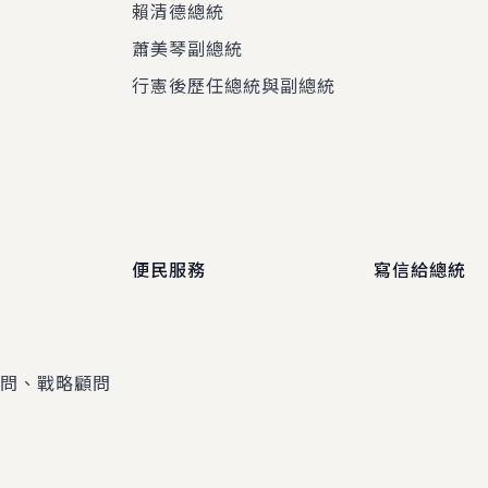
賴清德總統
蕭美琴副總統
程
行憲後歷任總統與副總統
便民服務
寫信給總統
顧問、戰略顧問