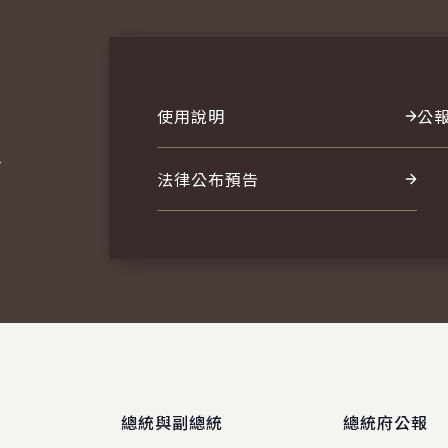
使用說明
公
報
法律公布預告
總統與副總統
總統府公報