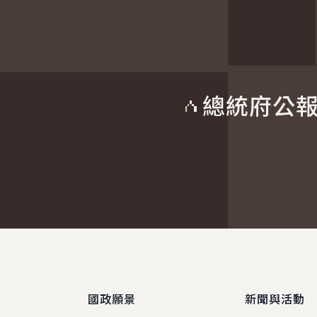
總統府公
:::
國政願景
新聞與活動