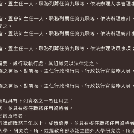
，置主任一人，職務列薦任第九職等，依法辦理人事管理
，置會計主任一人，職務列薦任第九職等，依法辦理歲計
充之。
，置統計主任一人，職務列薦任第九職等，依法辦理統計
，置主任一人，職務列薦任第九職等，依法辦理政風事項
要，設行政執行處，其組織另以法律定之。
之署長、副署長、主任行政執行官、行政執行官職務人員
之署長、副署長、主任行政執行官、行政執行官職務人員
就具有下列資格之一者任用之︰
官，並具有擬任職務任用資格者。
考試及格者。
行律師職務三年以上，成績優良，並具有擬任職務任用資格
大學、研究院、所，或經教育部承認之國外大學研究院、所