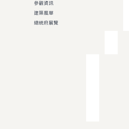
參觀資訊
建築風華
總統府展覽