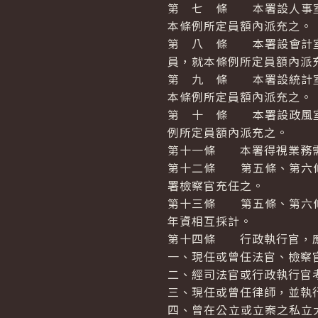
第 七 條 本署設人事室
本條例所定員額內派充之。
第 八 條 本署設會計室
員，就本條例所定員額內派
第 九 條 本署設統計室
本條例所定員額內派充之。
第 十 條 本署設政風室
例所定員額內派充之。
第十一條 本署得視業務需
第十二條 第五條、第六條
署檢察官充任之。
第十三條 第五條、第六條
年資相互採計。
第十四條 行政執行官，應
一、現任或曾任法官、檢察
二、經司法官或行政執行官
三、現任或曾任律師，並執
四、曾在公立或立案之私立