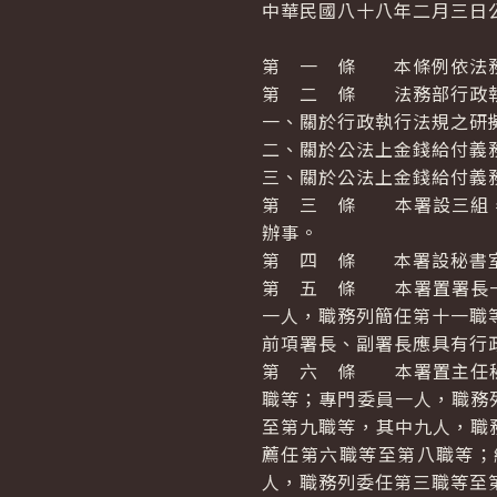
中華民國八十八年二月三日
第 一 條 本條例依法
第 二 條 法務部行政執
一、關於行政執行法規之研
二、關於公法上金錢給付義
三、關於公法上金錢給付義
第 三 條 本署設三組，
辦事。
第 四 條 本署設秘書室
第 五 條 本署置署長一
一人，職務列簡任第十一職
前項署長、副署長應具有行
第 六 條 本署置主任秘
職等；專門委員一人，職務
至第九職等，其中九人，職
薦任第六職等至第八職等；
人，職務列委任第三職等至