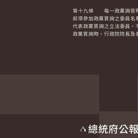
第十九條 每一政黨詢答時
前項參加政黨質詢之委員名
代表政黨質詢之立法委員，
政黨質詢時，行政院院長及
總統府公