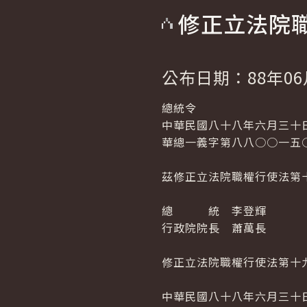
修正立法院
公布日期：88年06
總統令
中華民國八十八年六月三十
華總一義字第八八○○一五
茲修正立法院職權行使法第
總 統 李登輝
行政院院長 蕭萬長
修正立法院職權行使法第十
中華民國八十八年六月三十