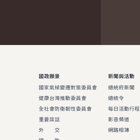
:::
國政願景
新聞與活動
國家氣候變遷對策委員會
總統府新聞
健康台灣推動委員會
總統令
全社會防衛韌性委員會
每日活動行
重要談話
影音頻道
外 交
網路相簿