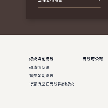
法律公布預告
總統與副總統
總統府公報
賴清德總統
蕭美琴副總統
程
行憲後歷任總統與副總統