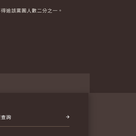
得逾該黨團人數二分之一。
報查詢