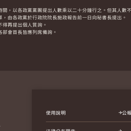
間，以各政黨黨團提出人數乘以二十分鐘行之。但其人數不
單，由各政黨於行政院院長施政報告前一日向秘書長提出。
不得再提出個人質詢。
各部會首長皆應列席備詢。
使用說明
公
報