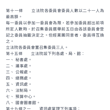
第十一條 立法院各委員會委員人數以二十一人為
最高額。
每一委員以參加一委員會為限，若參加委員超出前項
所定人數時，於召集委員選舉前五日由各該委員會登
記之委員抽籤決定之。但經黨團同意者，委員得互換
之。
立法院各委員會置召集委員三人。
第十五條 立法院設下列各處、局、館︰
一、 秘書處。
二、 議事處。
三、 公報處。
四、 總務處。
五、 資訊處。
六、 法制局。
七、 預算中心。
八、 國會圖書館。
第十九條之一 資訊處掌理下列事項︰