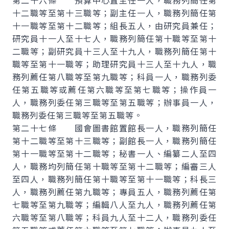
第二十六條 預算中心置主任一人，職務列簡任第
十二職等至第十三職等；副主任一人，職務列簡任第
十一職等至第十二職等；組長五人，由研究員兼任；
研究員十一人至十七人，職務列簡任第十職等至第十
二職等；副研究員十三人至十九人，職務列簡任第十
職等至第十一職等；助理研究員十三人至十九人，職
務列薦任第八職等至第九職等；科員一人，職務列委
任第五職等或薦任第六職等至第七職等；操作員一
人，職務列委任第三職等至第五職等；辦事員一人，
職務列委任第三職等至第五職等。
第二十七條 國會圖書館置館長一人，職務列簡任
第十二職等至第十三職等；副館長一人，職務列簡任
第十一職等至第十二職等；秘書一人、編纂二人至四
人，職務均列簡任第十職等至第十二職等；編審三人
至四人，職務列簡任第十職等至第十一職等；科長三
人，職務列薦任第九職等；專員五人，職務列薦任第
七職等至第九職等；編輯八人至九人，職務列薦任第
六職等至第八職等；科員九人至十二人，職務列委任