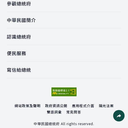
參觀總統府
中華民國簡介
認識總統府
便民服務
寫信給總統
網站政策及聲明
政府資訊公開
應用程式介面
陽光法案
雙語詞彙
常見問答
社群分
中華民國總統府 All rights reserved.