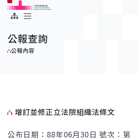
:::
:::
跳到主要內容
中華民國總統府
展開選單
公報查詢
公報內容
增訂並修正立法院組織法條文
公布日期：88年06月30日 號次：第