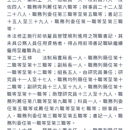
佐四人，職務得列薦任第六職等；辦事員二十二人至
二十八人，職務列委任第三職等至第五職等；書記三
十五人至三十九人，職務列委任第一職等至第三職
等。
本法修正施行前依雇員管理規則進用之現職書記，其
未具公務人員任用資格者，得占用前項書記職缺繼續
僱用至離職為止。
第二十五條 法制局置局長一人，職務列簡任第十
二職等至第十三職等；副局長一人，職務列簡任第十
一職等至第十二職等；組長五人，由研究員兼任；研
究員十一人至十七人，職務均列簡任第十職等至第十
二職等；副研究員十三人至十九人，職務列簡任第十
職等至第十一職等；助理研究員十三人至十九人，職
務列薦任第八職等至第九職等；科員一人，職務列委
任第五職等或薦任第六職等至第七職等；辦事員一
人，職務列委任第三職等至第五職等；書記一人，職
務列委任第一職等至第三職等。