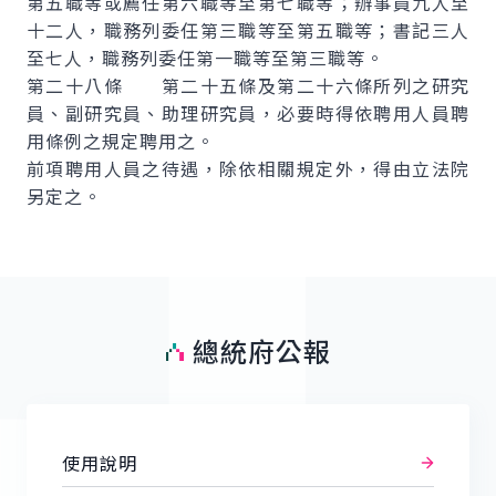
第五職等或薦任第六職等至第七職等；辦事員九人至
十二人，職務列委任第三職等至第五職等；書記三人
至七人，職務列委任第一職等至第三職等。
第二十八條 第二十五條及第二十六條所列之研究
員、副研究員、助理研究員，必要時得依聘用人員聘
用條例之規定聘用之。
前項聘用人員之待遇，除依相關規定外，得由立法院
另定之。
總統府公報
使用說明