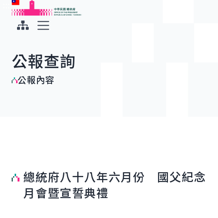
:::
:::
跳到主要內容
中華民國總統府
展開選單
公報查詢
公報內容
總統府八十八年六月份 國父紀念
月會暨宣誓典禮