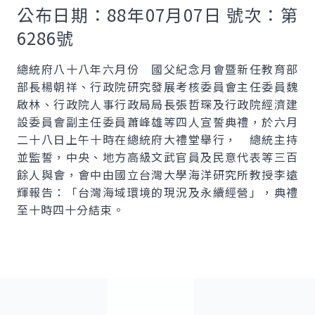
公布日期：88年07月07日 號次：第
6286號
總統府八十八年六月份 國父紀念月會暨新任教育部
部長楊朝祥、行政院研究發展考核委員會主任委員魏
啟林、行政院人事行政局局長張哲琛及行政院經濟建
設委員會副主任委員蕭峰雄等四人宣誓典禮，於六月
二十八日上午十時在總統府大禮堂舉行， 總統主持
並監誓，中央、地方高級文武官員及民意代表等三百
餘人與會，會中由國立台灣大學海洋研究所教授李遠
輝報告：「台灣海域環境的現況及永續經營」，典禮
至十時四十分結束。