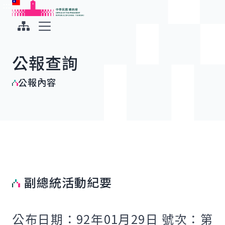
:::
:::
跳到主要內容
中華民國總統府
展開選單
公報查詢
公報內容
副總統活動紀要
公布日期：92年01月29日 號次：第