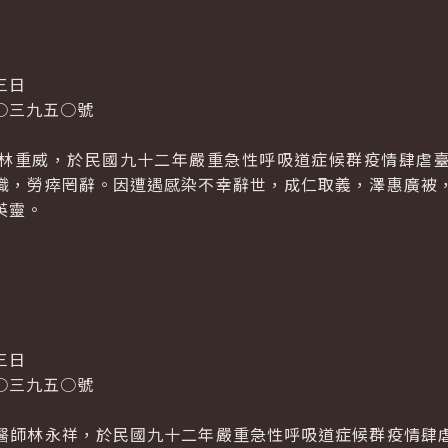
三日
○三九五○號
林重威，於民國九十二年嚴重急性呼吸道症候群疫情肆虐
職，勞瘁罔辭。因遭遇感染不幸辭世，成仁取義，澤惠廣被
英靈。
三日
○三九五○號
醫師林永祥，於民國九十二年嚴重急性呼吸道症候群疫情肆