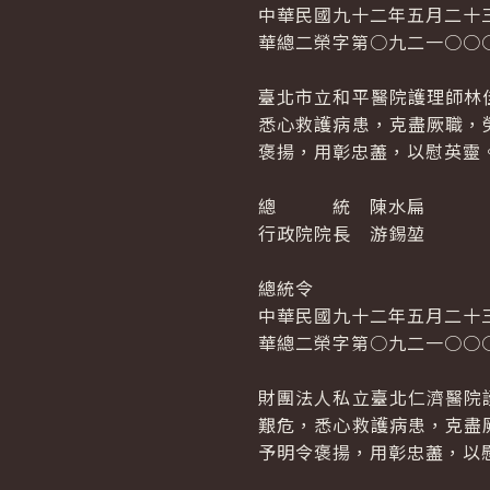
中華民國九十二年五月二十
華總二榮字第○九二一○○
臺北市立和平醫院護理師林
悉心救護病患，克盡厥職，
褒揚，用彰忠藎，以慰英靈
總 統 陳水扁
行政院院長 游錫堃
總統令
中華民國九十二年五月二十
華總二榮字第○九二一○○
財團法人私立臺北仁濟醫院
艱危，悉心救護病患，克盡
予明令褒揚，用彰忠藎，以