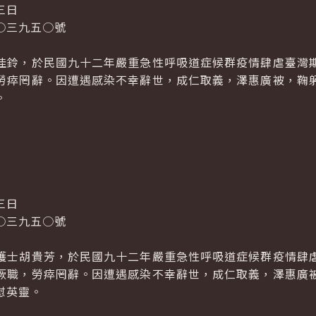
三日
○三九五○號
佳鈴，於民國九十二年嚴重急性呼吸道症候群疫情肆虐臺灣
勞瘁罔辭。因遭遇感染不幸辭世，成仁取義，澤惠廣被，鞠
。
三日
○三九五○號
護士胡貴芳，於民國九十二年嚴重急性呼吸道症候群疫情肆
厥職，勞瘁罔辭。因遭遇感染不幸辭世，成仁取義，澤惠廣
慰英靈。