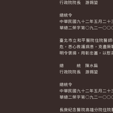
行政院院長 游錫堃
總統令
中華民國九十二年五月二十
華總二榮字第○九二一○○
臺北市立和平醫院住院醫師
危，悉心救護病患，克盡厥
明令褒揚，用彰忠藎，以慰
總 統 陳水扁
行政院院長 游錫堃
總統令
中華民國九十二年五月二十
華總二榮字第○九二一○○
長庚紀念醫院高雄分院住院