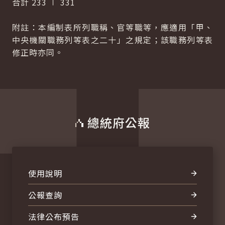
合計 233 ∣ 331
附註：本編制表所列職稱、官等職等，應適用「甲、
中央機關職務列等表之二十」之規定；該職務列等表
修正時亦同。
總統府公報
使用說明
公報查詢
法律公布預告