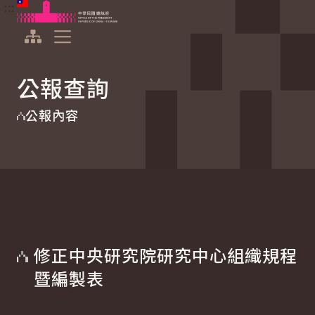
:::
:::
跳到主要內容
中華民國總統府
展開選單
公報查詢
公報內容
修正中央研究院研究中心組織規程
暨編製表