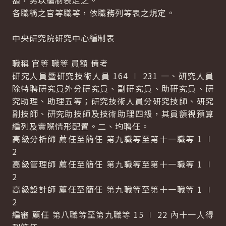
額，另以編制表定之。
各職稱之官等職等，依職務列等表之規定。
中央研究院研究中心編制表
職稱 官等 職等 員額 備考
研究人員暨研究技術人員 164 ∣ 231 一、研究人員
除特聘研究員外分研究員、副研究員、助研究員、研
究助理、助理五等；研究技術人員分研究技師、研究
副技師、研究助技師及技術助理四級，其員額視預算
編列及實際情形配置。二、均聘任。
高級分析師 薦任至簡任 第九職等至第十一職等 1 ∣
2
高級管理師 薦任至簡任 第九職等至第十一職等 1 ∣
2
高級設計師 薦任至簡任 第九職等至第十一職等 1 ∣
2
編審 薦任 第八職等至第九職等 15 ∣ 22 內十一人得