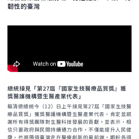
韌性的臺灣
總統接見「第
27
屆『國家生技醫療品質獎』獲
獎醫護機構暨生醫產業代表」
賴清德總統今（12）日上午接見第27屆「國家生技醫
療品質獎」獲獎醫護機構暨生醫產業代表，肯定並感
謝所有得獎團隊對生醫科技發展的貢獻。並表示，相
信只要政府與民間持續通力合作，不僅能提升人民健
康，也將帶領臺灣走在醫療創新的最前端。期盼各得