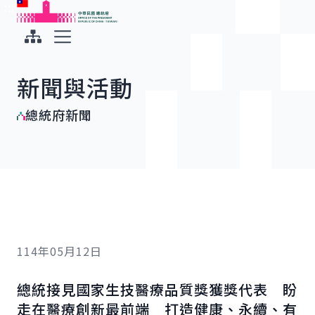
:::
:::
跳到主要內容
中華民國總統府
展開選單
新聞與活動
總統府新聞
114年05月12日
總統接見國家生技醫療品質獎獲獎代表 盼
走在醫療創新最前端 打造健康、永續、有