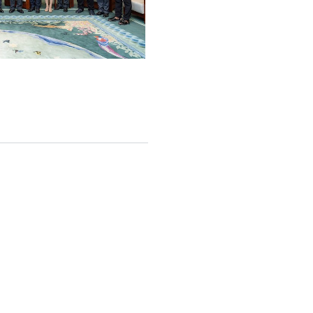
English