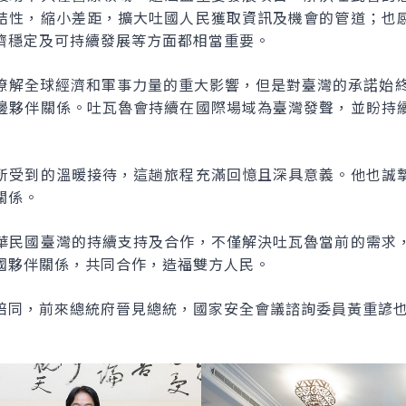
結性，縮小差距，擴大吐國人民獲取資訊及機會的管道；也
濟穩定及可持續發展等方面都相當重要。
瞭解全球經濟和軍事力量的重大影響，但是對臺灣的承諾始終
邊夥伴關係。吐瓦魯會持續在國際場域為臺灣發聲，並盼持
所受到的溫暖接待，這趟旅程充滿回憶且深具意義。他也誠
關係。
華民國臺灣的持續支持及合作，不僅解決吐瓦魯當前的需求
國夥伴關係，共同合作，造福雙方人民。
陪同，前來總統府晉見總統，國家安全會議諮詢委員黃重諺