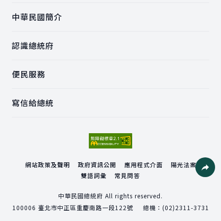
中華民國簡介
認識總統府
便民服務
寫信給總統
網站政策及聲明
政府資訊公開
應用程式介面
陽光法案
雙語詞彙
常見問答
社群分
中華民國總統府 All rights reserved.
100006
臺北市中正區重慶南路一段122號
總機：
(02)2311-3731