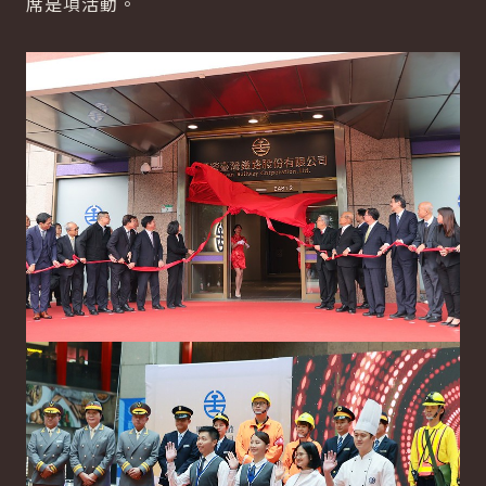
席是項活動。