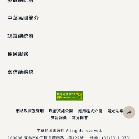
中華民國簡介
認識總統府
便民服務
寫信給總統
網站政策及聲明
政府資訊公開
應用程式介面
陽光法案
雙語詞彙
常見問答
社群分
中華民國總統府 All rights reserved.
100006
臺北市中正區重慶南路一段122號
總機：
(02)2311-3731