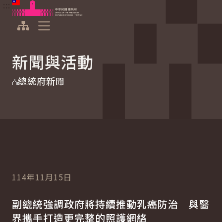
:::
:::
跳到主要內容
中華民國總統府
展開選單
新聞與活動
總統府新聞
114年11月15日
副總統強調政府將持續推動乳癌防治 與醫
界攜手打造更完整的照護網絡