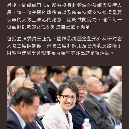
最後，副總統再次向所有投身此領域的醫師與醫療人
員、每一位美麗的康復者以及所有持續支持這項重要
使命的人致上衷心的謝意。期盼共同努力，確保每一
位面對挑戰的女性都知道自己並不孤單。
包括立法委員王正旭、國際乳房腫瘤整形外科研討會
大會主席陳訓徹、榮譽主席朴鎬用及台灣乳房腫瘤手
術暨重建醫學會理事長葉顯堂等亦出席是項活動。