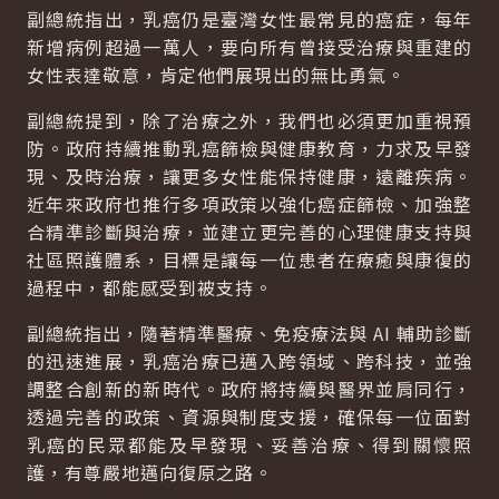
副總統指出，乳癌仍是臺灣女性最常見的癌症，每年
新增病例超過一萬人，要向所有曾接受治療與重建的
女性表達敬意，肯定他們展現出的無比勇氣。
副總統提到，除了治療之外，我們也必須更加重視預
防。政府持續推動乳癌篩檢與健康教育，力求及早發
現、及時治療，讓更多女性能保持健康，遠離疾病。
近年來政府也推行多項政策以強化癌症篩檢、加強整
合精準診斷與治療，並建立更完善的心理健康支持與
社區照護體系，目標是讓每一位患者在療癒與康復的
過程中，都能感受到被支持。
副總統指出，隨著精準醫療、免疫療法與 AI 輔助診斷
的迅速進展，乳癌治療已邁入跨領域、跨科技，並強
調整合創新的新時代。政府將持續與醫界並肩同行，
透過完善的政策、資源與制度支援，確保每一位面對
乳癌的民眾都能及早發現、妥善治療、得到關懷照
護，有尊嚴地邁向復原之路。