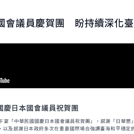
國會議員慶賀團 盼持續深化臺
國慶日本國會議員祝賀團
間午宴「中華民國國慶日本國會議員祝賀團」，感謝「日華懇
，以及感謝日本政府多次在重要國際場合強調臺海和平穩定