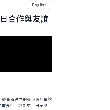
English
日合作與友誼
」議員所建立的臺日深厚情誼
的重要性，並期待「日華懇」