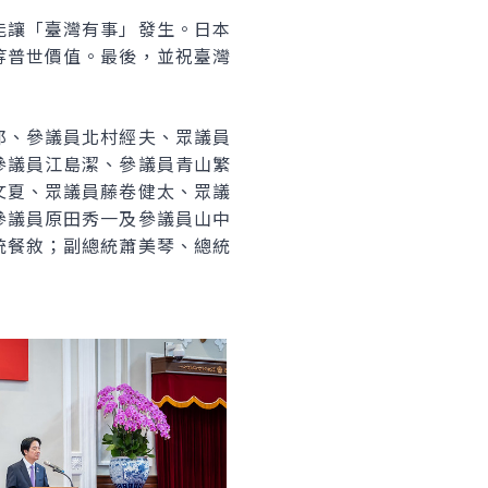
能讓「臺灣有事」發生。日本
等普世價值。最後，並祝臺灣
郎、參議員北村經夫、眾議員
參議員江島潔、參議員青山繁
文夏、眾議員藤卷健太、眾議
參議員原田秀一及參議員山中
統餐敘；副總統蕭美琴、總統