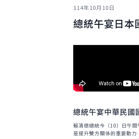
114年10月10日
總統午宴日本
總統午宴中華民國
賴清德總統今（10）日午
是提升雙方關係的重要動力