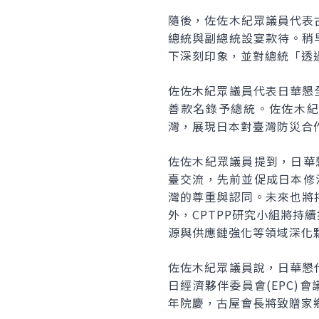
隨後，佐佐木紀眾議員代表
總統與副總統設宴款待。稍
下深刻印象，並對總統「透
佐佐木紀眾議員代表日華懇
善款名錄予總統。佐佐木紀
灣，展現日本對臺灣防災合
佐佐木紀眾議員提到，日華
臺交流，先前並促成日本修
灣的尊重與認同。未來也將
外，CPTPP研究小組將
源與供應鏈強化等領域深化
佐佐木紀眾議員說，日華懇
日經濟夥伴委員會(EPC)
年院慶，古屋會長將致贈家