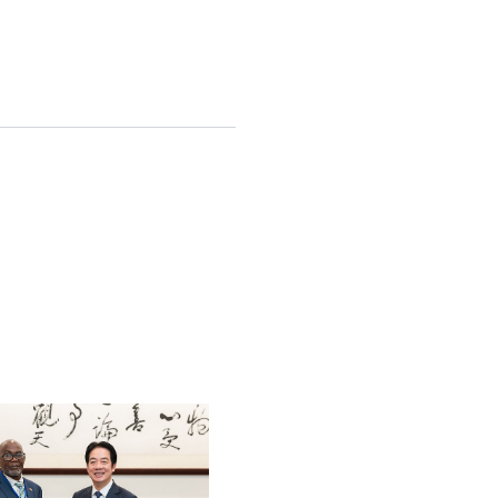
English