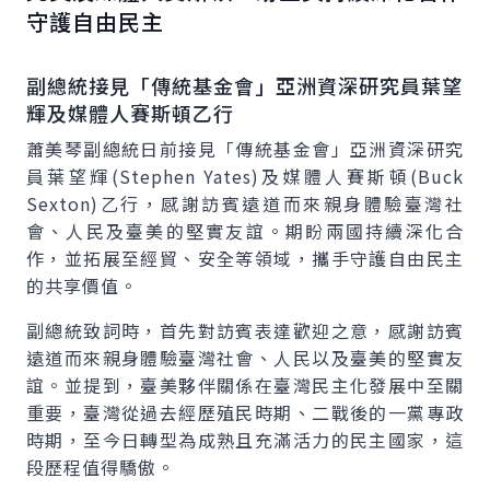
守護自由民主
副總統接見「傳統基金會」亞洲資深研究員葉望
輝及媒體人賽斯頓乙行
蕭美琴副總統日前接見「傳統基金會」亞洲資深研究
員葉望輝(Stephen Yates)及媒體人賽斯頓(Buck
Sexton)乙行，感謝訪賓遠道而來親身體驗臺灣社
會、人民及臺美的堅實友誼。期盼兩國持續深化合
作，並拓展至經貿、安全等領域，攜手守護自由民主
的共享價值。
副總統致詞時，首先對訪賓表達歡迎之意，感謝訪賓
遠道而來親身體驗臺灣社會、人民以及臺美的堅實友
誼。並提到，臺美夥伴關係在臺灣民主化發展中至關
重要，臺灣從過去經歷殖民時期、二戰後的一黨專政
時期，至今日轉型為成熟且充滿活力的民主國家，這
段歷程值得驕傲。