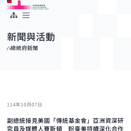
:::
:::
跳到主要內容
中華民國總統府
展開選單
新聞與活動
總統府新聞
114年10月07日
副總統接見美國「傳統基金會」亞洲資深研
究員及媒體人賽斯頓 盼臺美持續深化合作