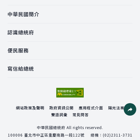
中華民國簡介
認識總統府
便民服務
寫信給總統
網站政策及聲明
政府資訊公開
應用程式介面
陽光法案
雙語詞彙
常見問答
社群分
中華民國總統府 All rights reserved.
100006
臺北市中正區重慶南路一段122號
總機：
(02)2311-3731