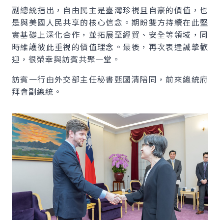
副總統指出，自由民主是臺灣珍視且自豪的價值，也
是與美國人民共享的核心信念。期盼雙方持續在此堅
實基礎上深化合作，並拓展至經貿、安全等領域，同
時維護彼此重視的價值理念。最後，再次表達誠摯歡
迎，很榮幸與訪賓共聚一堂。
訪賓一行由外交部主任秘書甄國清陪同，前來總統府
拜會副總統。