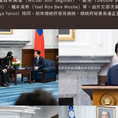
蔓（Michal Shir Segman）、碧彤（Debbie B
allal）、羅本茉希（Yael Ron Ben Moshe）等，由
ya Yaron）陪同，前來總統府晉見總統，總統府秘書長潘