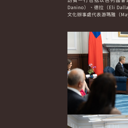
訪賓一行包括以色列國會議員希閣
Danino）、德拉（Eli D
文化辦事處代表游瑪雅（Ma