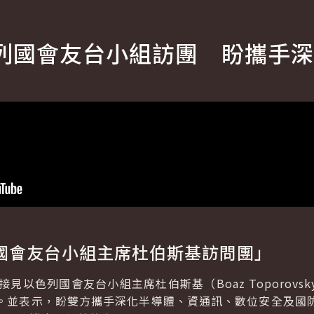
列國會友台小組訪團 盼攜手深
國會友台小組主席杜伯斯基訪問團」
見以色列國會友台小組主席杜伯斯基（Boaz Toporov
。並表示，盼雙方攜手深化半導體、資通訊、數位安全及國