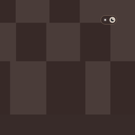
淺色模式
深色模式
防衛韌性委員會
動行程
歷任總統與副總統
展覽