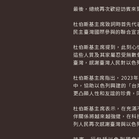
最後，總統再次歡迎訪賓來
杜伯斯基主席致詞時首先代
民主臺灣國際參與的聯合宣
杜伯斯基主席提到，此刻心
這些人質及其家屬忍受無數
臺灣，感謝臺灣人民對以色
杜伯斯基主席指出，2023
中，協助以色列興建的「台
更凸顯人性和友誼的珍貴，
杜伯斯基主席表示，在充滿
伴關係將越來越強健，在科
列人民再次感謝臺灣與以色