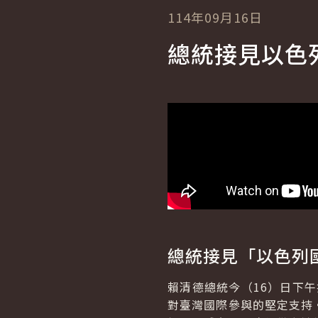
114年09月16日
總統接見以色
總統接見「以色列
賴清德總統今（16）日下午接
對臺灣國際參與的堅定支持